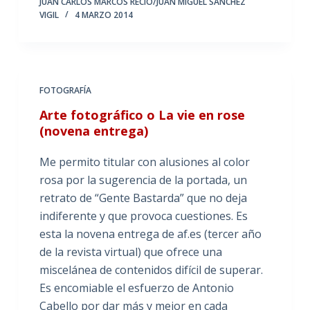
JUAN CARLOS MARCOS RECIO/JUAN MIGUEL SÁNCHEZ
VIGIL
4 MARZO 2014
FOTOGRAFÍA
Arte fotográfico o La vie en rose
(novena entrega)
Me permito titular con alusiones al color
rosa por la sugerencia de la portada, un
retrato de “Gente Bastarda” que no deja
indiferente y que provoca cuestiones. Es
esta la novena entrega de af.es (tercer año
de la revista virtual) que ofrece una
miscelánea de contenidos difícil de superar.
Es encomiable el esfuerzo de Antonio
Cabello por dar más y mejor en cada