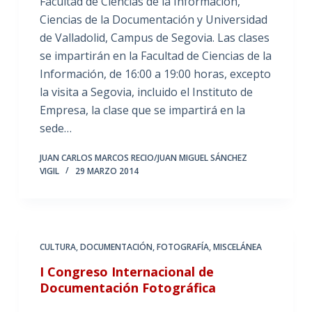
Facultad de Ciencias de la Información,
Ciencias de la Documentación y Universidad
de Valladolid, Campus de Segovia. Las clases
se impartirán en la Facultad de Ciencias de la
Información, de 16:00 a 19:00 horas, excepto
la visita a Segovia, incluido el Instituto de
Empresa, la clase que se impartirá en la
sede…
JUAN CARLOS MARCOS RECIO/JUAN MIGUEL SÁNCHEZ
VIGIL
29 MARZO 2014
CULTURA
,
DOCUMENTACIÓN
,
FOTOGRAFÍA
,
MISCELÁNEA
I Congreso Internacional de
Documentación Fotográfica