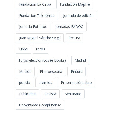
Fundación La Caixa
Fundación Mapfre
Fundación Telefónica
Jornada de edición
Jornada Fotodoc
Jornadas FADOC
Juan Miguel Sánchez Vigil
lectura
Libro
libros
libros electrónicos (e-books)
Madrid
Medios
Photoespaña
Pintura
poesía
premios
Presentación Libro
Publicidad
Revista
Seminario
Universidad Complutense