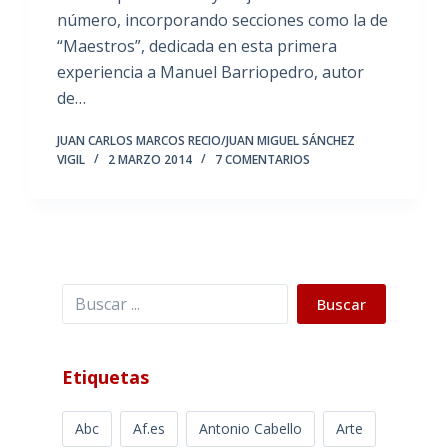
número, incorporando secciones como la de
“Maestros”, dedicada en esta primera
experiencia a Manuel Barriopedro, autor
de…
JUAN CARLOS MARCOS RECIO/JUAN MIGUEL SÁNCHEZ
VIGIL
2 MARZO 2014
7 COMENTARIOS
Buscar
Buscar
Etiquetas
Abc
Af.es
Antonio Cabello
Arte