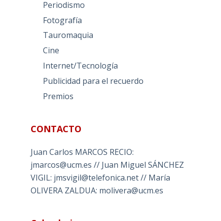
Periodismo
Fotografía
Tauromaquia
Cine
Internet/Tecnología
Publicidad para el recuerdo
Premios
CONTACTO
Juan Carlos MARCOS RECIO:
jmarcos@ucm.es // Juan Miguel SÁNCHEZ
VIGIL: jmsvigil@telefonica.net // María
OLIVERA ZALDUA: molivera@ucm.es