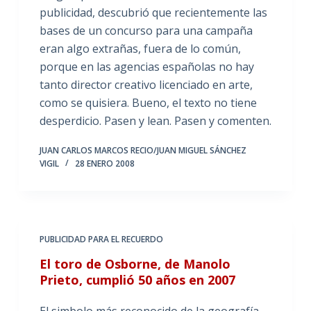
publicidad, descubrió que recientemente las
bases de un concurso para una campaña
eran algo extrañas, fuera de lo común,
porque en las agencias españolas no hay
tanto director creativo licenciado en arte,
como se quisiera. Bueno, el texto no tiene
desperdicio. Pasen y lean. Pasen y comenten.
JUAN CARLOS MARCOS RECIO/JUAN MIGUEL SÁNCHEZ
VIGIL
28 ENERO 2008
PUBLICIDAD PARA EL RECUERDO
El toro de Osborne, de Manolo
Prieto, cumplió 50 años en 2007
El simbolo más reconocido de la geografía