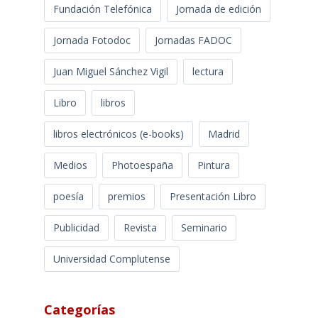
Fundación Telefónica
Jornada de edición
Jornada Fotodoc
Jornadas FADOC
Juan Miguel Sánchez Vigil
lectura
Libro
libros
libros electrónicos (e-books)
Madrid
Medios
Photoespaña
Pintura
poesía
premios
Presentación Libro
Publicidad
Revista
Seminario
Universidad Complutense
Categorías