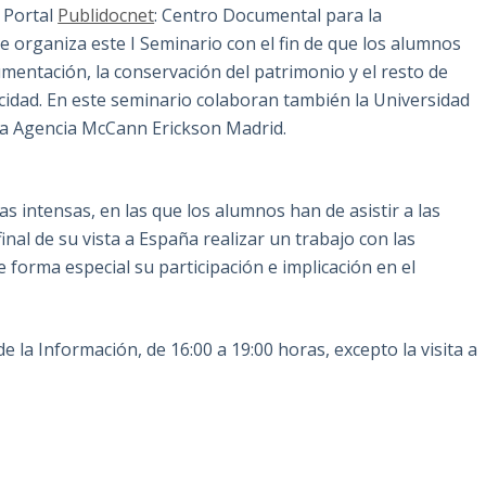
l Portal
Publidocnet
: Centro Documental para la
e organiza este I Seminario con el fin de que los alumnos
umentación, la conservación del patrimonio y el resto de
licidad. En este seminario colaboran también la Universidad
 la Agencia McCann Erickson Madrid.
intensas, en las que los alumnos han de asistir a las
final de su vista a España realizar un trabajo con las
e forma especial su participación e implicación en el
de la Información, de 16:00 a 19:00 horas, excepto la visita a