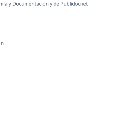
mía y Documentación y de Publidocnet
ón