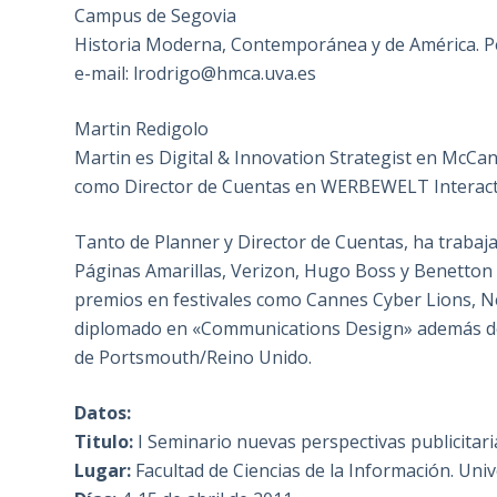
Campus de Segovia
Historia Moderna, Contemporánea y de América. P
e-mail: lrodrigo@hmca.uva.es
Martin Redigolo
Martin es Digital & Innovation Strategist en McCa
como Director de Cuentas en WERBEWELT Interacti
Tanto de Planner y Director de Cuentas, ha trab
Páginas Amarillas, Verizon, Hugo Boss y Benetton 
premios en festivales como Cannes Cyber Lions, Ne
diplomado en «Communications Design» además de 
de Portsmouth/Reino Unido.
Datos:
Titulo:
I Seminario nuevas perspectivas publicitar
Lugar:
Facultad de Ciencias de la Información. Un