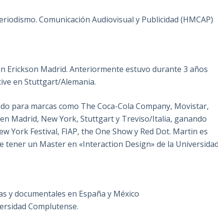
eriodismo. Comunicación Audiovisual y Publicidad (HMCAP)
nn Erickson Madrid. Anteriormente estuvo durante 3 años
ve en Stuttgart/Alemania.
ajado para marcas como The Coca-Cola Company, Movistar,
en Madrid, New York, Stuttgart y Treviso/Italia, ganando
w York Festival, FIAP, the One Show y Red Dot. Martin es
tener un Master en «Interaction Design» de la Universida
ias y documentales en España y México
iversidad Complutense.