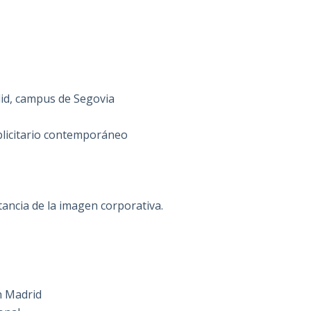
olid, campus de Segovia
blicitario contemporáneo
ancia de la imagen corporativa.
n Madrid