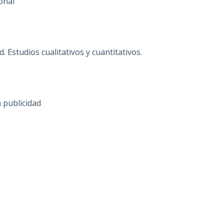
onal
. Estudios cualitativos y cuantitativos.
n publicidad