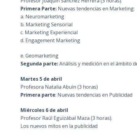
Profesor Joaquín Sánchez Herrera (3 horas).
Primera Parte:
Nuevas tendencias en Marketing:
a. Neuromarketing
b. Marketing Sensorial
c. Marketing Experiencial
d. Engagement Marketing
e. Geomarketing
Segunda parte:
Análisis y medición en el ámbito d
Martes 5 de abril
Profesora Natalia Abuin (3 horas)
Primera parte
: Nuevas tendencias en Publicidad
Miércoles 6 de abril
Profesor Raúl Eguizábal Maza (3 horas).
Los nuevos mitos en la publicidad