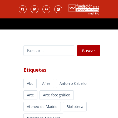
Buscar
Buscar
Etiquetas
Abc
Af.es
Antonio Cabello
Arte
Arte fotográfico
Ateneo de Madrid
Biblioteca