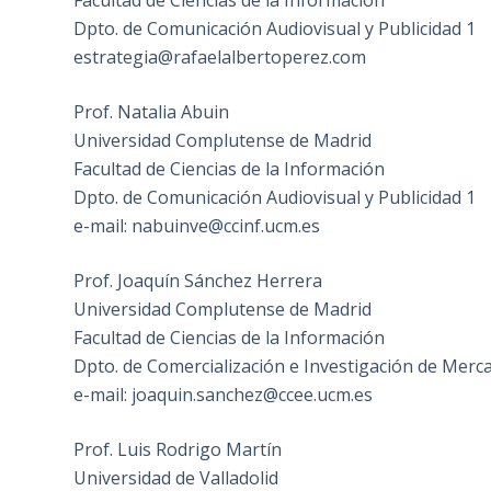
Facultad de Ciencias de la Información
Dpto. de Comunicación Audiovisual y Publicidad 1
estrategia@rafaelalbertoperez.com
Prof. Natalia Abuin
Universidad Complutense de Madrid
Facultad de Ciencias de la Información
Dpto. de Comunicación Audiovisual y Publicidad 1
e-mail: nabuinve@ccinf.ucm.es
Prof. Joaquín Sánchez Herrera
Universidad Complutense de Madrid
Facultad de Ciencias de la Información
Dpto. de Comercialización e Investigación de Merc
e-mail: joaquin.sanchez@ccee.ucm.es
Prof. Luis Rodrigo Martín
Universidad de Valladolid