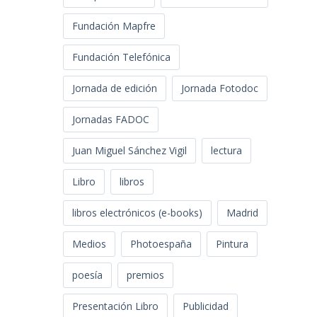
Fundación Mapfre
Fundación Telefónica
Jornada de edición
Jornada Fotodoc
Jornadas FADOC
Juan Miguel Sánchez Vigil
lectura
Libro
libros
libros electrónicos (e-books)
Madrid
Medios
Photoespaña
Pintura
poesía
premios
Presentación Libro
Publicidad