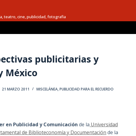
a, teatro, cine, publicidad, fotografia
ectivas publicitarias y
y México
21 MARZO 2011
MISCELÁNEA
,
PUBLICIDAD PARA EL RECUERDO
r en Publicidad y Comunicación
de la
Universidad
rtamental de Biblioteconomía y Documentación
de la