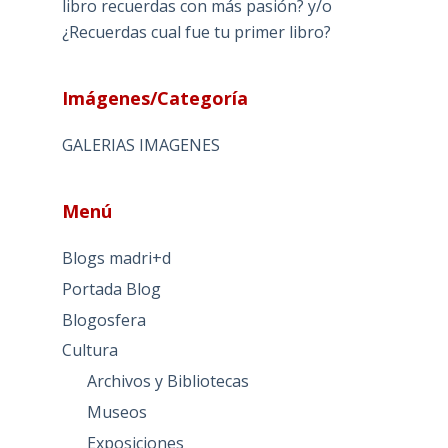
libro recuerdas con más pasión? y/o
¿Recuerdas cual fue tu primer libro?
Imágenes/Categoría
GALERIAS IMAGENES
Menú
Blogs madri+d
Portada Blog
Blogosfera
Cultura
Archivos y Bibliotecas
Museos
Exposiciones