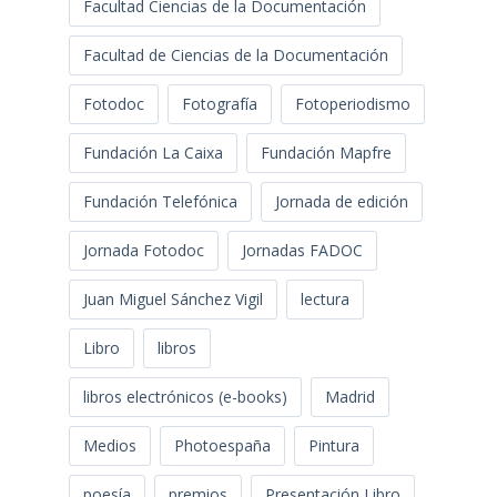
Facultad Ciencias de la Documentación
Facultad de Ciencias de la Documentación
Fotodoc
Fotografía
Fotoperiodismo
Fundación La Caixa
Fundación Mapfre
Fundación Telefónica
Jornada de edición
Jornada Fotodoc
Jornadas FADOC
Juan Miguel Sánchez Vigil
lectura
Libro
libros
libros electrónicos (e-books)
Madrid
Medios
Photoespaña
Pintura
poesía
premios
Presentación Libro