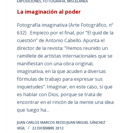
EXPOSICIONES
,
FOTOGRAFÍA
,
MISCELÁNEA
La imaginación al poder
Fotografía imaginativa (Arte Fotográfico, nº
632) Empiezo por el final, por “El quid de la
cuestión” de Antonio Cabello. Apunta el
director de la revista: “Hemos reunido un
ramillete de artistas internacionales que se
manifiestan con una obra original,
imaginativa, en la que acuden a diversas
fórmulas de trabajo para expresar sus
inquietudes”. Imaginar, en este caso, sí que
es hablar con Dios, porque se trata de
encontrar en el rincón de la mente una idea
que luego ha…
JUAN CARLOS MARCOS RECIO/JUAN MIGUEL SÁNCHEZ
VIGIL
22 DICIEMBRE 2012