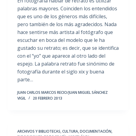
En fotografía hablar de retrato es utilizar
palabras mayores. Coinciden los entendidos
que es uno de los géneros más difíciles,
pero también de los más agradecidos. Nada
hace sentirse más artista al fotógrafo que
escuchar en boca del modelo que le ha
gustado su retrato; es decir, que se identifica
con el “yo” que aparece al otro lado del
espejo. La palabra retrato fue sinónimo de
fotografía durante el siglo xix y buena
parte…
JUAN CARLOS MARCOS RECIO/JUAN MIGUEL SÁNCHEZ
VIGIL
20 FEBRERO 2013
ARCHIVOS Y BIBLIOTECAS
,
CULTURA
,
DOCUMENTACIÓN
,