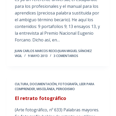
para los profesionales y el manual para los
aprendices (preciosa palabra sustituida por
el ambiguo término becario). He aquí los
contenidos: 9 portafolios 9; 13 ensayos 13, y
la entrevista al Premio Nacional Eugenio
Forcano. Dicho así, en…
JUAN CARLOS MARCOS RECIO/JUAN MIGUEL SÁNCHEZ
VIGIL
9 MAYO 2013
3 COMENTARIOS
CULTURA
,
DOCUMENTACIÓN
,
FOTOGRAFÍA
,
LEER PARA
COMPRENDER
,
MISCELÁNEA
,
PERIODISMO
El retrato fotográfico
(Arte fotográfico, nº 633) Palabras mayores.