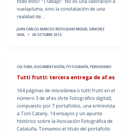
todo esto? “Trabajo”. No es una valoración a
vuelapluma, sino la constatación de una
realidad de…
JUAN CARLOS MARCOS RECIO/JUAN MIGUEL SÁNCHEZ
VIGIL
28 OCTUBRE 2012
CULTURA
,
DOCUMENTACIÓN
,
FOTOGRAFÍA
,
PERIODISMO
Tutti frutti: tercera entrega de af.es
164 páginas de miscelánea o tutti frutti en el
número 3 de af.es (Arte Fotográfico digital),
compuesto por 7 portafolios, una entrevista
a Toni Catany, 14 ensayos y un apunte
histórico sobre la Asociación Fotográfica de
Cataluña. Tomamos el título del portafolio