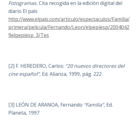
Fotogramas.
Cita recogida en la edición digital del
diario El país
http://www.elpais.com/articulo/espectaculos/Familia/
primera/pelicula/Fernando/Leon/elpepiesp/2004042
9elpepiesp_3/Tes
[2] F. HEREDERO, Carlos:
“20 nuevos directores del
cine español”,
Ed. Alianza, 1999, pág. 222
[3] LEÓN DE ARANOA, Fernando
“Familia”,
Ed.
Planeta, 1997