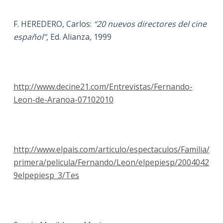
F. HEREDERO, Carlos:
“20 nuevos directores del cine
español”,
Ed. Alianza, 1999
http://www.decine21.com/Entrevistas/Fernando-
Leon-de-Aranoa-07102010
http://www.elpais.com/articulo/espectaculos/Familia/
primera/pelicula/Fernando/Leon/elpepiesp/2004042
9elpepiesp_3/Tes