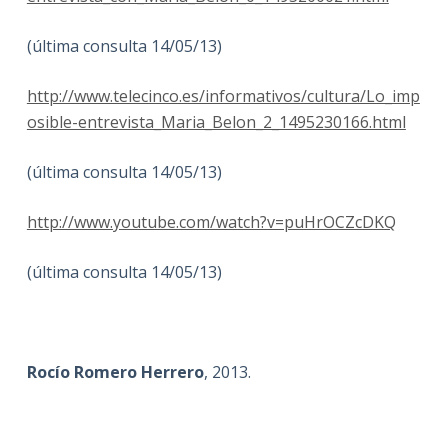
(última consulta 14/05/13)
http://www.telecinco.es/informativos/cultura/Lo_imp
osible-entrevista_Maria_Belon_2_1495230166.html
(última consulta 14/05/13)
http://www.youtube.com/watch?v=puHrOCZcDKQ
(última consulta 14/05/13)
Rocío Romero Herrero
, 2013.