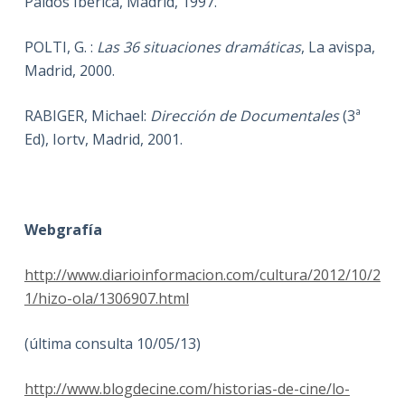
Paídos Ibérica, Madrid, 1997.
POLTI, G. :
Las 36 situaciones dramáticas
, La avispa,
Madrid, 2000.
RABIGER, Michael:
Dirección de Documentales
(3ª
Ed), Iortv, Madrid, 2001.
Webgrafía
http://www.diarioinformacion.com/cultura/2012/10/2
1/hizo-ola/1306907.html
(última consulta 10/05/13)
http://www.blogdecine.com/historias-de-cine/lo-