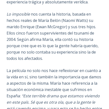
experiencia trágica y absolutamente verídica.
Lo imposible
nos cuenta la historia, basada en
hechos reales de María Belón (Naomi Watts) su
marido Enrique (Ewan McGregor) y sus tres hijos.
Ellos cinco fueron supervivientes del tsunami de
2004. Según afirma María, ella contó su historia
porque cree que es lo que la gente habría querido,
porque no solo contaba su experiencia sino la de
todos los afectados.
La película no solo nos hace reflexionar en cuanto a
la vida en sí, sino también la importancia que damos
a aspectos de la misma. María hace referencia a la
situación económica inestable que sufrimos en
España:
“Este terrible drama que estamos viviendo
en este país. Sé que es otra ola, que a la gente le
está cayendo encima, y para esto se ha hecho entre