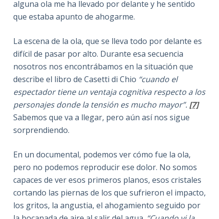
alguna ola me ha llevado por delante y he sentido
que estaba apunto de ahogarme.
La escena de la ola, que se lleva todo por delante es
difícil de pasar por alto. Durante esa secuencia
nosotros nos encontrábamos en la situación que
describe el libro de Casetti di Chio
“cuando el
espectador tiene un ventaja cognitiva respecto a los
personajes donde la tensión es mucho mayor”.
[7]
Sabemos que va a llegar, pero aún así nos sigue
sorprendiendo.
En un documental, podemos ver cómo fue la ola,
pero no podemos reproducir ese dolor. No somos
capaces de ver esos primeros planos, esos cristales
cortando las piernas de los que sufrieron el impacto,
los gritos, la angustia, el ahogamiento seguido por
la bocanada de aire al salir del agua.
“Cuando vi la