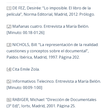
[1]
DE FEZ, Desirée: “Lo imposible. El libro de la
película”, Norma Editorial, Madrid, 2012. Prólogo.
[2]
Mañanas cuatro. Entrevista a María Belón.
[Minuto: 00.18-01:26]
[3]
NICHOLS, Bill: “La representación de la realidad:
cuestiones y conceptos sobre el documental”,
Paídos Ibérica, Madrid, 1997. Página 202.
[4]
Cita Emile Zola.
[5]
Informativos Telecinco. Entrevista a María Belón.
[Minuto: 00:09-1:00]
[6]
RABIGER, Michael: “Dirección de Documentales
(3ª Ed)”, Iortv, Madrid, 2001. Página 25.