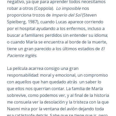
negativo, ya que para aprender todos necesitamos
robar a otros (Coppola).
Lo imposible
nos
proporciona trozos de
Imperio del Sol
(Steven
Spielberg, 1987), cuando Lucas aparece corriendo
por el hospital ayudando a los enfermos, incluso a
buscar a familiares perdidos sin entender su idioma;
o cuando María se encuentra al borde de la muerte,
tiene un gran parecido a los últimos estadios de
El
Paciente Inglés
.
La película acarrea consigo una gran
responsabilidad: moral y emocional, un compromiso
con aquellos que han quedado atrás un saber lo
que ellos nos querrían contar. La familia de María
sobrevive, como podemos ver, y al final de la historia
me consuela ver la desolación y la tristeza con la que
Naomi mira por la ventana del avión dejando toda
esa catástrofe detrás. Sabe que se tiene que ir, pero