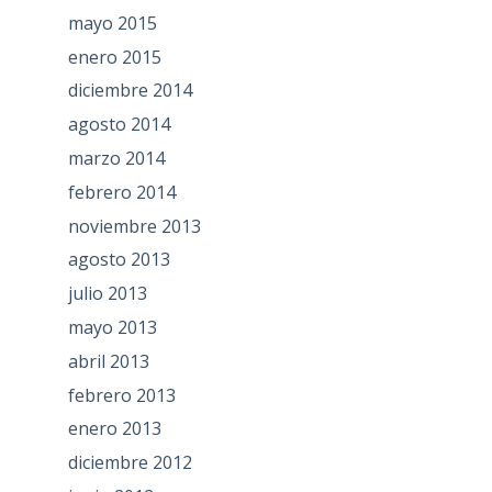
mayo 2015
enero 2015
diciembre 2014
agosto 2014
marzo 2014
febrero 2014
noviembre 2013
agosto 2013
julio 2013
mayo 2013
abril 2013
febrero 2013
enero 2013
diciembre 2012