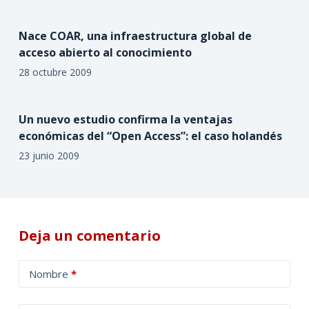
Nace COAR, una infraestructura global de
acceso abierto al conocimiento
28 octubre 2009
Un nuevo estudio confirma la ventajas
económicas del “Open Access”: el caso holandés
23 junio 2009
Deja un comentario
A
Nombre
*
l
t