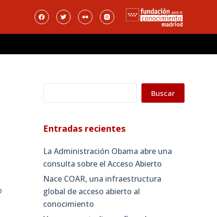
Buscar
Buscar
Entradas recientes
La Administración Obama abre una
consulta sobre el Acceso Abierto
Nace COAR, una infraestructura
o
global de acceso abierto al
conocimiento