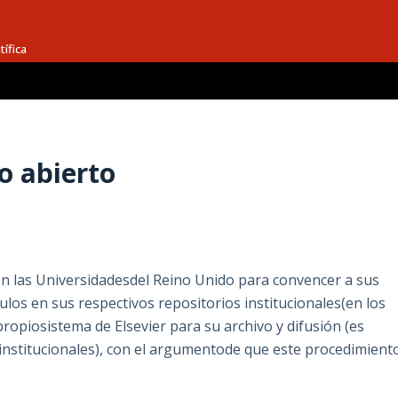
tífica
o abierto
on las Universidadesdel Reino Unido para convencer a sus
ulos en sus respectivos repositorios institucionales(en los
l propiosistema de Elsevier para su archivo y difusión (es
s institucionales), con el argumentode que este procedimient