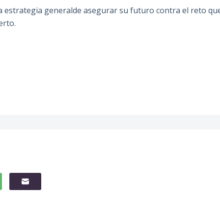
la estrategia generalde asegurar su futuro contra el reto qu
erto.