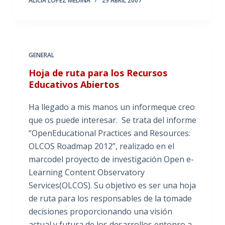
ALICIA LÓPEZ MEDINA
29 ABRIL 2007
GENERAL
Hoja de ruta para los Recursos
Educativos Abiertos
Ha llegado a mis manos un informeque creo
que os puede interesar. Se trata del informe
“OpenEducational Practices and Resources:
OLCOS Roadmap 2012”, realizado en el
marcodel proyecto de investigación Open e-
Learning Content Observatory
Services(OLCOS). Su objetivo es ser una hoja
de ruta para los responsables de la tomade
decisiones proporcionando una visión
actual y futura de los desarrollos entonro a