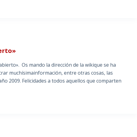
erto»
 abierto». Os mando la dirección de la wikique se ha
rar muchísimainformación, entre otras cosas, las
 año 2009. Felicidades a todos aquellos que comparten