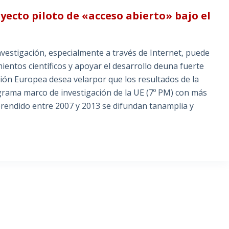
ecto piloto de «acceso abierto» bajo el
ainvestigación, especialmente a través de Internet, puede
entos científicos y apoyar el desarrollo deuna fuerte
ón Europea desea velarpor que los resultados de la
ograma marco de investigación de la UE (7º PM) con más
rendido entre 2007 y 2013 se difundan tanamplia y