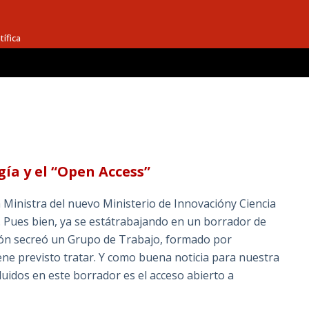
tífica
gía y el “Open Access”
 Ministra del nuevo Ministerio de Innovacióny Ciencia
. Pues bien, ya se estátrabajando en un borrador de
ión secreó un Grupo de Trabajo, formado por
iene previsto tratar. Y como buena noticia para nuestra
uidos en este borrador es el acceso abierto a