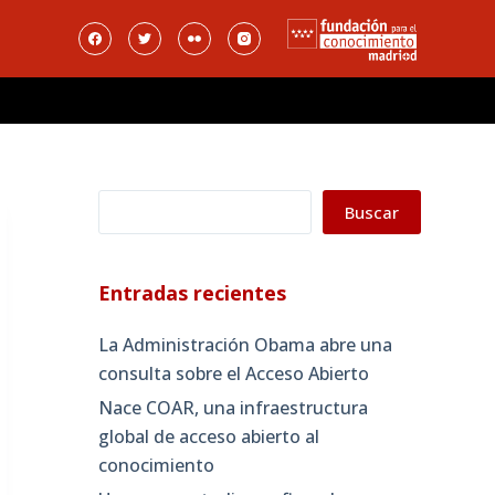
Buscar
Buscar
Entradas recientes
La Administración Obama abre una
consulta sobre el Acceso Abierto
Nace COAR, una infraestructura
global de acceso abierto al
conocimiento