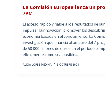
La Comisión Europea lanza un proy
7PM
El acceso rápido y fiable a los resultados de l
impulsar lainnovación, promover los descubrimi
economía basada en el conocimiento. La Comisi
investigación que financia al amparo del 7ºpr
de 50 000millones de euros en el período comp
eficazmente como sea posible…
ALICIA LÓPEZ MEDINA
3 OCTUBRE 2008