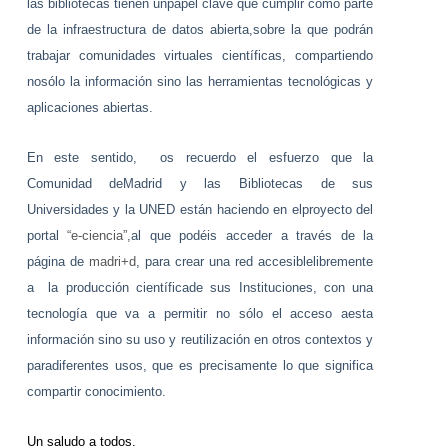
las bibliotecas tienen unpapel clave que cumplir como parte
de la infraestructura de datos abierta,sobre la que podrán
trabajar comunidades virtuales científicas, compartiendo
nosólo la información sino las herramientas tecnológicas y
aplicaciones abiertas.
En este sentido,
os recuerdo el esfuerzo que la
Comunidad deMadrid y las Bibliotecas de sus
Universidades y la UNED están haciendo en elproyecto del
portal
“e-ciencia”
,al que podéis acceder a través de la
página de
madri+d
, para crear una red accesiblelibremente
a
la producción científicade sus Instituciones, con una
tecnología que va a permitir no sólo el acceso aesta
información sino su uso y reutilización en otros contextos y
paradiferentes usos, que es precisamente lo que significa
compartir conocimiento.
Un saludo a todos.