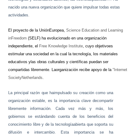
nacido una nueva organización que quiere impulsar todas estas
actividades.
El proyecto de la UniónEuropea,
Science Education and Learning
inFreedom
(SELF) ha evolucionado en una organización
independiente, el
Free Knowledge Institute
, cuyo objetivoes
estimular una sociedad en la cual la tecnología, los materiales
educativos ylas obras culturales y científicas puedan ser
compartidas libremente. Laorganización recibe apoyo de la
“Internet
SocietyNetherlands
.
La principal razón que haimpulsado su creación como una
organización estable, es la importancia clave decompartir
libremente información. Cada vez más y más, los
gobiernos se estándando cuenta de los beneficios del
conocimiento libre y de la tecnologíaabierta que soporta su
difusión e intercambio. Esta importancia se ha