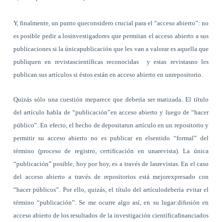
Y, finalmente, un punto queconsidero crucial para el “acceso abierto”: no
es posible pedir a losinvestigadores que permitan el acceso abierto a sus
publicaciones si la únicapublicación que les van a valorar es aquella que
publiquen en revistascientíficas reconocidas
y estas revistasno les
publican sus artículos si éstos están en acceso abierto en unrepositorio.
Quizás sólo una cuestión meparece que debería ser matizada. El título
del artículo habla de “publicación”en acceso abierto y luego de “hacer
público”. En efecto, el hecho de depositarun artículo en un repositorio y
permitir su acceso abierto no es publicar en elsentido “formal” del
término (proceso de registro, certificación en unarevista). La única
“publicación” posible, hoy por hoy, es a través de lasrevistas. En el caso
del acceso abierto a través de repositorios está mejorexpresado con
“hacer públicos”. Por ello, quizás, el título del artículodebería evitar el
término “publicación”. Se me ocurre algo así, en su lugar:difusión en
acceso abierto de los resultados de la investigación científicafinanciados