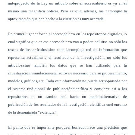
anteproyecto de la Ley un artículo sobre el accesoabierto es ya en sí
mismo una magnífica noticia. Pero es que, además, me pareceque la
aproximación que han hecho a la cuestión es muy acertada.
En primer lugar enfocan el accesoabierto en los repositorios digitales, lo
cual significa que en ese accesoabierto van a poder incluirse no sólo los
textos de los artículos sino toda lacompleja red de información que
representa
actualmente el resultado de la investigación: no sólo los
artículos,sino también los datos que se han utilizado para la
investigación, simulaciones,el software necesario para su procesamiento,
modelos, gráficos, etc. Toda estainformación no puede ser soportada por
el sistema tradicional de publicacióncientífica y convierte así a los
repositorios en un camino real hacia un modeloalternativo de
publicación de los resultados de la investigación científica enel entorno
de la denominada “e-ciencia”.
El punto dos es importante porqueel borrador hace una precisión que