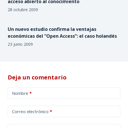
acceso abierto al conocimiento
28 octubre 2009
Un nuevo estudio confirma la ventajas
económicas del “Open Access”: el caso holandés
23 junio 2009
Deja un comentario
A
Nombre
*
l
t
Correo electrónico
*
e
r