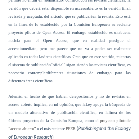
permite no entrar en [demasiado] conflictocon las revistas científicas: la
versión que deberá estar disponible en accesoabierto es la versión final,
revisada y aceptada, del artículo que se publicaráen la revista. Esto está
en la línea de lo establecido por la Comisión Europeaen su reciente
proyecto piloto de Open Access. El embargo establecido es unabuena
noticia para el Open Access, que en realidad persigue el
accesoinmediato, pero me parece que no va a poder ser realmente
aplicado en todas lasáreas científicas. Creo que en este sentido, mientras
el sistema de publicación“oficial” sigan siendo las revistas científicas, es
necesario contemplardiferentes situaciones de embargo para las
diferentes áreas científicas.
Además, el hecho de que hablen derepositorios y no de revistas en
acceso abierto implica, en mi opinión, que laLey apoya la búsqueda de
un modelo alternativo de publicación científica, en lalínea de los
últimos proyectos de la Comisión Europea, como el
proyecto pilotode
(
“acceso abierto”
o el más reciente
PEER
Publishingand the Ecology
)
of European Research