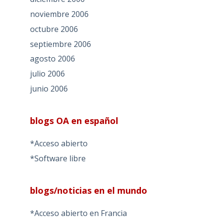
noviembre 2006
octubre 2006
septiembre 2006
agosto 2006
julio 2006
junio 2006
blogs OA en español
*Acceso abierto
*Software libre
blogs/noticias en el mundo
*Acceso abierto en Francia