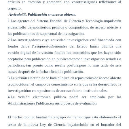
artículo en cuestión y comparto con vosotrosalgunas reflexiones al
respecto.
Artículo33. Publicación en acceso abierto.
1.Los agentes del Sistema Español de Ciencia y Tecnología impulsarán
eldesarrollo
derepositorios, propios o compartidos, de acceso abierto a
las publicaciones de
supersonal de investigación.
2.Los investigadores cuya actividad investigadora esté financiada con
fondos delos
PresupuestosGenerales del Estado harán pública una
versión digital de la versión
finalde los contenidos que les hayan sido
aceptados para publicación en
publicacionesde investigación seriadas o
periódicas, tan pronto como resulte
posible,pero no más tarde de seis
meses después de la fecha oficial de
publicación.
3.La versión electrónica se hará pública en repositorios de acceso abierto
reconocidosen el campo de conocimiento en la que se ha desarrollado la
investigacióno en repositorios de acceso abierto institucionales.
4.La versión electrónica pública podrá ser empleada por las
Administraciones
Públicas,en sus procesos de evaluación
El hecho de que finalmente elgrupo de trabajo que está elaborando el
texto de la nueva Ley de Ciencia hayaincluido en el borrador del