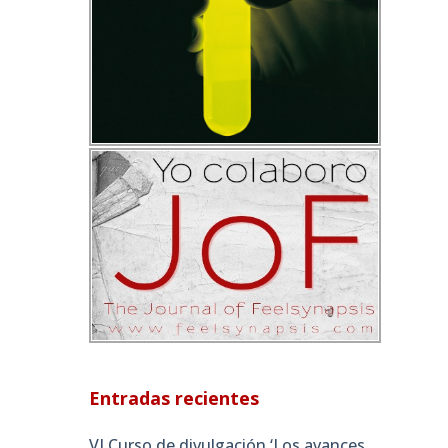
Entradas recientes
VI Curso de divulgación ‘Los avances