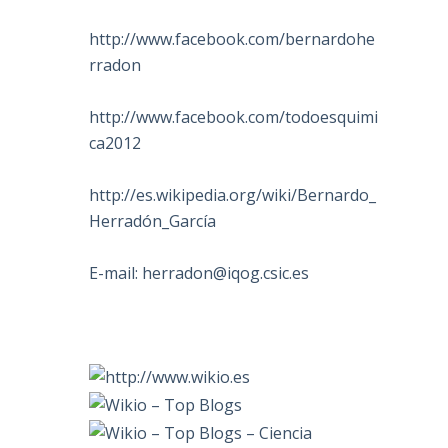
http://www.facebook.com/bernardohe
rradon
http://www.facebook.com/todoesquimi
ca2012
http://es.wikipedia.org/wiki/Bernardo_
Herradón_García
E-mail:
herradon@iqog.csic.es