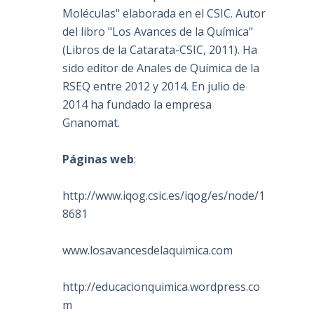
Moléculas" elaborada en el CSIC. Autor
del libro "Los Avances de la Química"
(Libros de la Catarata-CSIC, 2011). Ha
sido editor de Anales de Química de la
RSEQ entre 2012 y 2014. En julio de
2014 ha fundado la empresa
Gnanomat.
Páginas web
:
http://www.iqog.csic.es/iqog/es/node/1
8681
www.losavancesdelaquimica.com
http://educacionquimica.wordpress.co
m