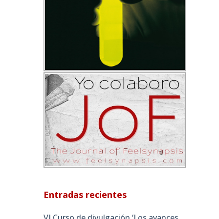
Entradas recientes
VI Curso de divulgación ‘Los avances