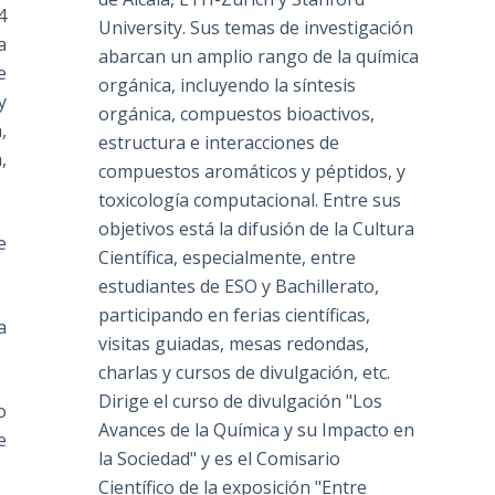
4
University. Sus temas de investigación
a
abarcan un amplio rango de la química
e
orgánica, incluyendo la síntesis
y
orgánica, compuestos bioactivos,
,
estructura e interacciones de
,
compuestos aromáticos y péptidos, y
toxicología computacional. Entre sus
objetivos está la difusión de la Cultura
e
Científica, especialmente, entre
estudiantes de ESO y Bachillerato,
participando en ferias científicas,
a
visitas guiadas, mesas redondas,
charlas y cursos de divulgación, etc.
Dirige el curso de divulgación "Los
o
Avances de la Química y su Impacto en
e
la Sociedad" y es el Comisario
Científico de la exposición "Entre