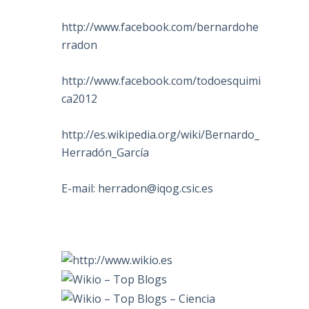
http://www.facebook.com/bernardohe
rradon
http://www.facebook.com/todoesquimi
ca2012
http://es.wikipedia.org/wiki/Bernardo_
Herradón_García
E-mail:
herradon@iqog.csic.es