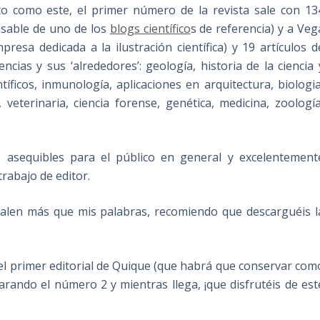
to como este, el primer número de la revista sale con 13
nsable de uno de los
blogs científico
s de referencia) y a Veg
mpresa dedicada a la ilustración científica) y 19 artículos d
ncias y sus ‘alrededores’: geología, historia de la ciencia 
ntíficos, inmunología, aplicaciones en arquitectura, biologia
 veterinaria, ciencia forense, genética, medicina, zoología
o asequibles para el público en general y excelentement
rabajo de editor.
 valen más que mis palabras, recomiendo que descarguéis l
del primer editorial de Quique (que habrá que conservar com
eparando el número 2 y mientras llega, ¡que disfrutéis de est