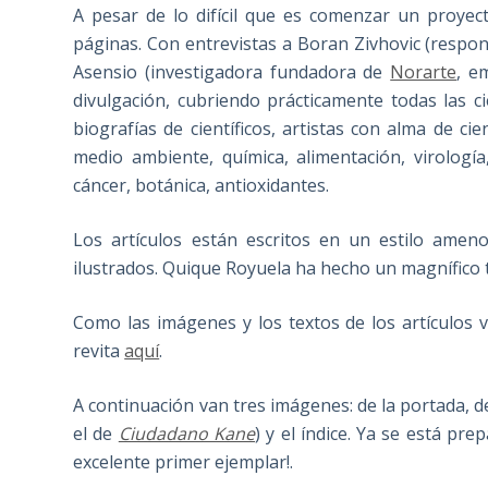
A pesar de lo difícil que es comenzar un proyec
páginas. Con entrevistas a Boran Zivhovic (respo
Asensio (investigadora fundadora de
Norarte
, e
divulgación, cubriendo prácticamente todas las cie
biografías de científicos, artistas con alma de cie
medio ambiente, química, alimentación, virología,
cáncer, botánica, antioxidantes.
Los artículos están escritos en un estilo amen
ilustrados. Quique Royuela ha hecho un magnífico t
Como las imágenes y los textos de los artículos
revita
aquí
.
A continuación van tres imágenes: de la portada, 
el de
Ciudadano Kane
) y el índice. Ya se está pr
excelente primer ejemplar!.