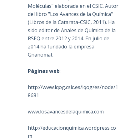
Moléculas" elaborada en el CSIC. Autor
del libro "Los Avances de la Química"
(Libros de la Catarata-CSIC, 2011). Ha
sido editor de Anales de Química de la
RSEQ entre 2012 y 2014. En julio de
2014 ha fundado la empresa
Gnanomat.
Páginas web
:
http://www.iqog.csic.es/iqog/es/node/1
8681
www.losavancesdelaquimica.com
http://educacionquimica.wordpress.co
m