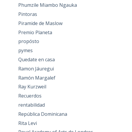
Phumzile Miambo Ngauka
Pintoras
Piramide de Maslow
Premio Planeta
propósto
pymes
Quedate en casa
Ramon Jáuregui
Ramón Margalef
Ray Kurzweil
Recuerdos
rentabilidad
República Dominicana
Rita Levi