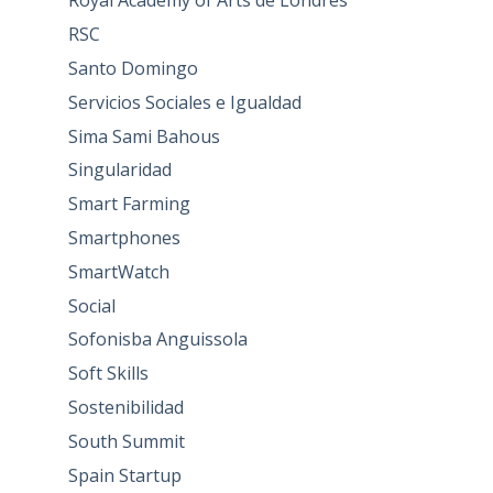
Royal Academy of Arts de Londres
RSC
Santo Domingo
Servicios Sociales e Igualdad
Sima Sami Bahous
Singularidad
Smart Farming
Smartphones
SmartWatch
Social
Sofonisba Anguissola
Soft Skills
Sostenibilidad
South Summit
Spain Startup