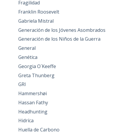
Fragilidad
Franklin Roosevelt
Gabriela Mistral
Generación de los Jóvenes Asombrados
Generación de los Niños de la Guerra
General
Genética
Georgia O´Keeffe
Greta Thunberg
GRI
Hammershøi
Hassan Fathy
Headhunting
Hidríca
Huella de Carbono