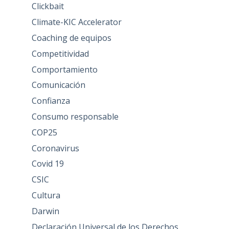
Clickbait
Climate-KIC Accelerator
Coaching de equipos
Competitividad
Comportamiento
Comunicación
Confianza
Consumo responsable
COP25
Coronavirus
Covid 19
CSIC
Cultura
Darwin
Declaración Universal de los Derechos