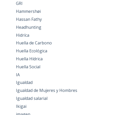
GRI
Hammershøi
Hassan Fathy
Headhunting
Hidríca
Huella de Carbono
Huella Ecológica
Huella Hídrica
Huella Social
IA
Igualdad
Igualdad de Mujeres y Hombres
Igualdad salarial
Ikigai
imagen