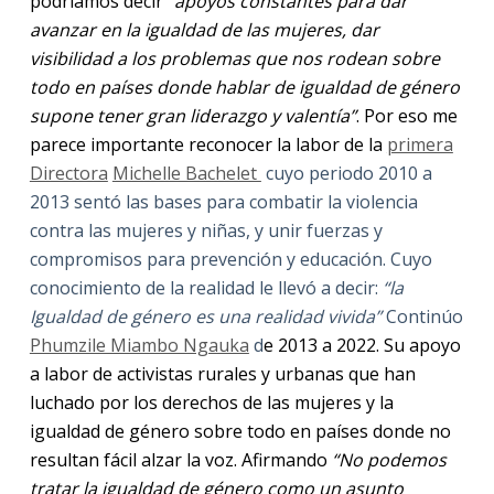
podríamos decir “
apoyos constantes para dar
avanzar en la igualdad de las mujeres, dar
visibilidad a los problemas que nos rodean sobre
todo en países donde hablar de igualdad de género
supone tener gran liderazgo y valentía”
. Por eso me
parece importante reconocer la labor de la
primera
Directora
Michelle Bachelet
cuyo periodo 2010 a
2013 sentó las bases para combatir la violencia
contra las mujeres y niñas, y unir fuerzas y
compromisos para prevención y educación. Cuyo
conocimiento de la realidad le llevó a decir:
“la
Igualdad de género es una realidad vivida”
Continúo
Phumzile Miambo Ngauka
d
e 2013 a 2022. Su apoyo
a labor de activistas rurales y urbanas que han
luchado por los derechos de las mujeres y la
igualdad de género sobre todo en países donde no
resultan fácil alzar la voz. Afirmando
“
No podemos
tratar la igualdad de género como un asunto