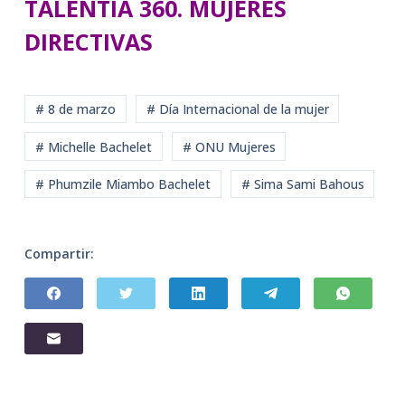
TALENTIA 360. MUJERES
DIRECTIVAS
# 8 de marzo
# Día Internacional de la mujer
# Michelle Bachelet
# ONU Mujeres
# Phumzile Miambo Bachelet
# Sima Sami Bahous
Compartir: