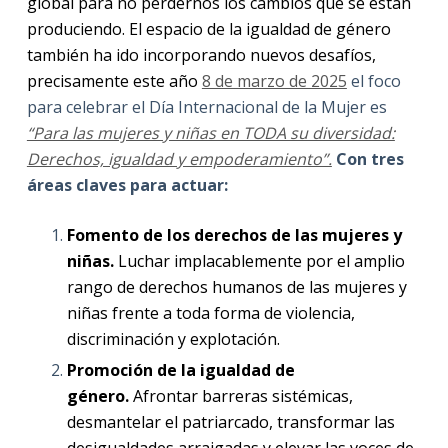
global para no perdernos los cambios que se están
produciendo. El espacio de la igualdad de género
también ha ido incorporando nuevos desafíos,
precisamente este año
8 de marzo de 2025
el foco
para celebrar el Día Internacional de la Mujer es
“Para las mujeres y niñas en TODA su diversidad:
Derechos, igualdad y empoderamiento”.
Con tres
áreas claves para actuar:
Fomento de los derechos de las mujeres y
niñas.
Luchar implacablemente por el amplio
rango de derechos humanos de las mujeres y
niñas frente a toda forma de violencia,
discriminación y explotación.
Promoción de la igualdad de
género.
Afrontar barreras sistémicas,
desmantelar el patriarcado, transformar las
desigualdades arraigadas y elevar las voces de