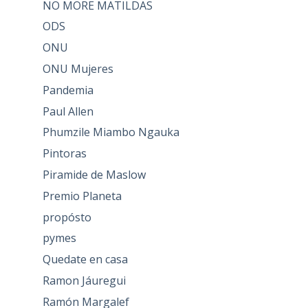
NO MORE MATILDAS
ODS
ONU
ONU Mujeres
Pandemia
Paul Allen
Phumzile Miambo Ngauka
Pintoras
Piramide de Maslow
Premio Planeta
propósto
pymes
Quedate en casa
Ramon Jáuregui
Ramón Margalef