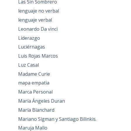
Las Sin Sombrero
lenguaje no verbal
lenguaje verbal
Leonardo Da vinci
Liderazgo
Luciérnagas
Luis Rojas Marcos
Luz Casal
Madame Curie
mapa empatia
Marca Personal
María Ángeles Duran
María Blanchard
Mariano Sigman y Santiago Bilinkis.
Maruja Mallo