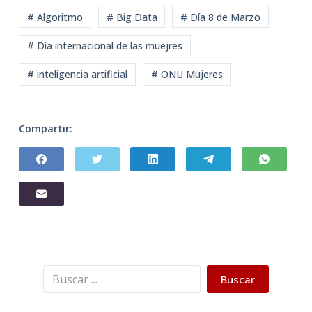
# Algoritmo
# Big Data
# Día 8 de Marzo
# Día internacional de las muejres
# inteligencia artificial
# ONU Mujeres
Compartir:
Buscar
Buscar