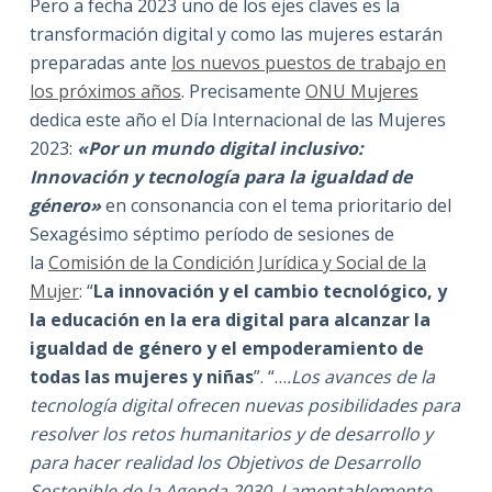
Pero a fecha 2023 uno de los ejes claves es la
transformación digital y como las mujeres estarán
preparadas ante
los nuevos puestos de trabajo en
los próximos años
. Precisamente
ONU Mujeres
dedica este año el Día Internacional de las Mujeres
2023:
«Por un mundo digital inclusivo:
Innovación y tecnología para la igualdad de
género»
en consonancia con el tema prioritario del
Sexagésimo séptimo período de sesiones de
la
Comisión de la Condición Jurídica y Social de la
Mujer
: “
La innovación y el cambio tecnológico, y
la educación en la era digital para alcanzar la
igualdad de género y el empoderamiento de
todas las mujeres y niñas
”. “…
.Los avances de la
tecnología digital ofrecen nuevas posibilidades para
resolver los retos humanitarios y de desarrollo y
para hacer realidad los Objetivos de Desarrollo
Sostenible de la Agenda 2030. Lamentablemente,