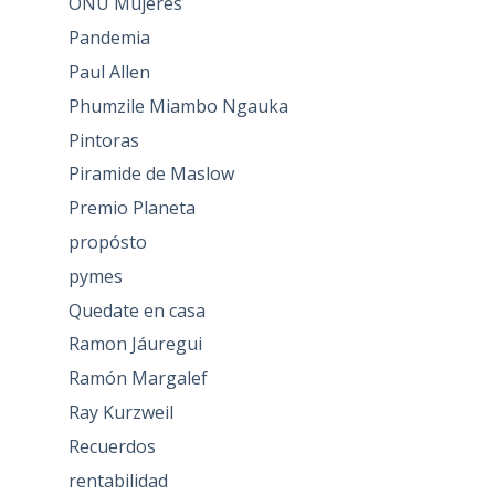
ONU Mujeres
Pandemia
Paul Allen
Phumzile Miambo Ngauka
Pintoras
Piramide de Maslow
Premio Planeta
propósto
pymes
Quedate en casa
Ramon Jáuregui
Ramón Margalef
Ray Kurzweil
Recuerdos
rentabilidad