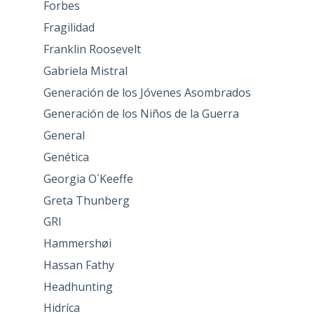
Forbes
Fragilidad
Franklin Roosevelt
Gabriela Mistral
Generación de los Jóvenes Asombrados
Generación de los Niños de la Guerra
General
Genética
Georgia O´Keeffe
Greta Thunberg
GRI
Hammershøi
Hassan Fathy
Headhunting
Hidríca