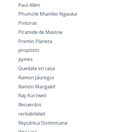
Paul Allen
Phumzile Miambo Ngauka
Pintoras
Piramide de Maslow
Premio Planeta
propósto
pymes
Quedate en casa
Ramon Jáuregui
Ramón Margalef
Ray Kurzweil
Recuerdos
rentabilidad
República Dominicana
Rita Levi