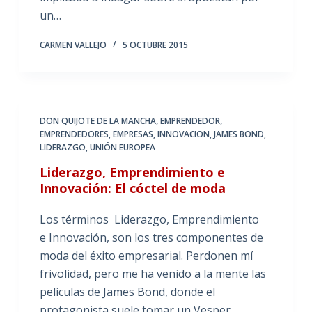
un…
CARMEN VALLEJO
5 OCTUBRE 2015
DON QUIJOTE DE LA MANCHA
,
EMPRENDEDOR
,
EMPRENDEDORES
,
EMPRESAS
,
INNOVACION
,
JAMES BOND
,
LIDERAZGO
,
UNIÓN EUROPEA
Liderazgo, Emprendimiento e
Innovación: El cóctel de moda
Los términos Liderazgo, Emprendimiento
e Innovación, son los tres componentes de
moda del éxito empresarial. Perdonen mí
frivolidad, pero me ha venido a la mente las
películas de James Bond, donde el
protagonista suele tomar un Vesper