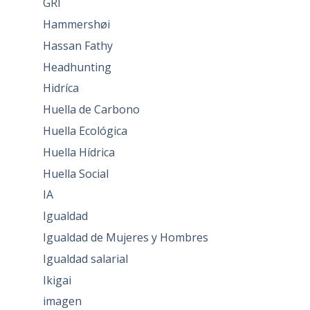
GRI
Hammershøi
Hassan Fathy
Headhunting
Hidríca
Huella de Carbono
Huella Ecológica
Huella Hídrica
Huella Social
IA
Igualdad
Igualdad de Mujeres y Hombres
Igualdad salarial
Ikigai
imagen