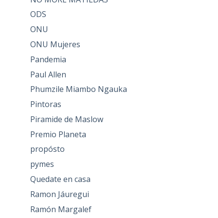
ODS
ONU
ONU Mujeres
Pandemia
Paul Allen
Phumzile Miambo Ngauka
Pintoras
Piramide de Maslow
Premio Planeta
propósto
pymes
Quedate en casa
Ramon Jáuregui
Ramón Margalef