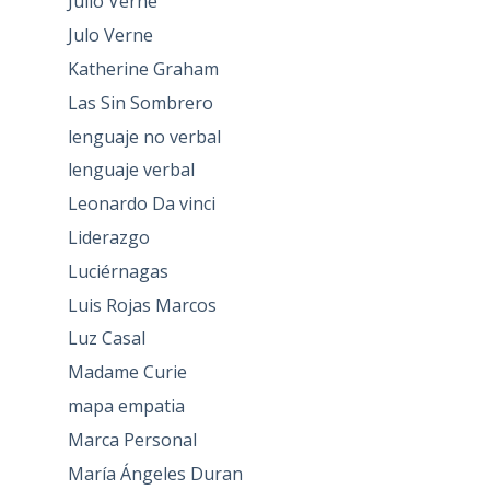
Julio Verne
Julo Verne
Katherine Graham
Las Sin Sombrero
lenguaje no verbal
lenguaje verbal
Leonardo Da vinci
Liderazgo
Luciérnagas
Luis Rojas Marcos
Luz Casal
Madame Curie
mapa empatia
Marca Personal
María Ángeles Duran