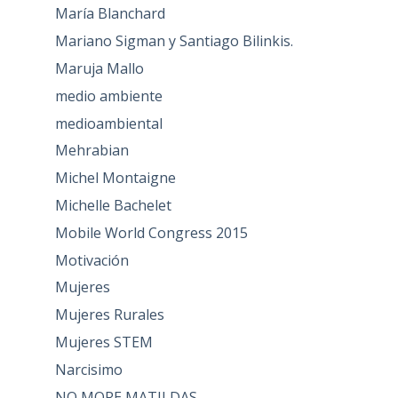
María Blanchard
Mariano Sigman y Santiago Bilinkis.
Maruja Mallo
medio ambiente
medioambiental
Mehrabian
Michel Montaigne
Michelle Bachelet
Mobile World Congress 2015
Motivación
Mujeres
Mujeres Rurales
Mujeres STEM
Narcisimo
NO MORE MATILDAS