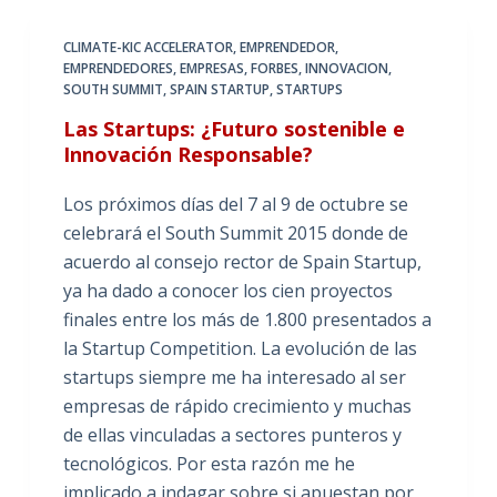
CLIMATE-KIC ACCELERATOR
,
EMPRENDEDOR
,
EMPRENDEDORES
,
EMPRESAS
,
FORBES
,
INNOVACION
,
SOUTH SUMMIT
,
SPAIN STARTUP
,
STARTUPS
Las Startups: ¿Futuro sostenible e
Innovación Responsable?
Los próximos días del 7 al 9 de octubre se
celebrará el South Summit 2015 donde de
acuerdo al consejo rector de Spain Startup,
ya ha dado a conocer los cien proyectos
finales entre los más de 1.800 presentados a
la Startup Competition. La evolución de las
startups siempre me ha interesado al ser
empresas de rápido crecimiento y muchas
de ellas vinculadas a sectores punteros y
tecnológicos. Por esta razón me he
implicado a indagar sobre si apuestan por