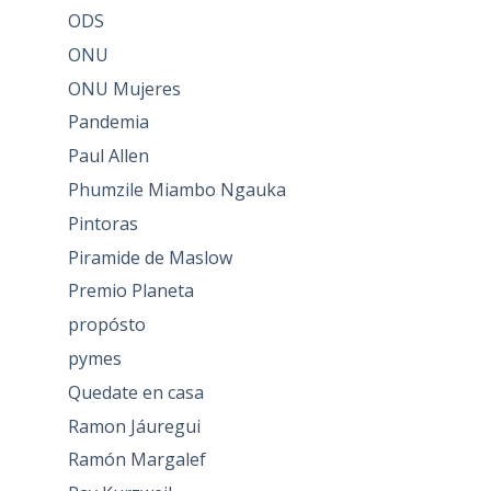
ODS
ONU
ONU Mujeres
Pandemia
Paul Allen
Phumzile Miambo Ngauka
Pintoras
Piramide de Maslow
Premio Planeta
propósto
pymes
Quedate en casa
Ramon Jáuregui
Ramón Margalef