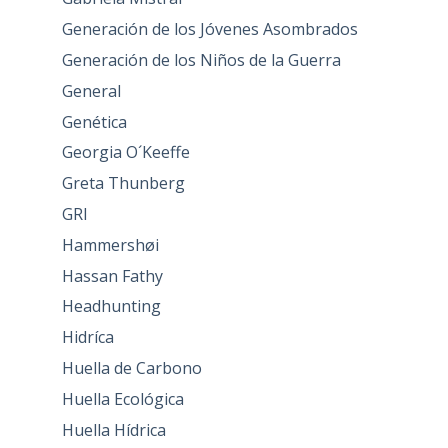
Generación de los Jóvenes Asombrados
Generación de los Niños de la Guerra
General
Genética
Georgia O´Keeffe
Greta Thunberg
GRI
Hammershøi
Hassan Fathy
Headhunting
Hidríca
Huella de Carbono
Huella Ecológica
Huella Hídrica