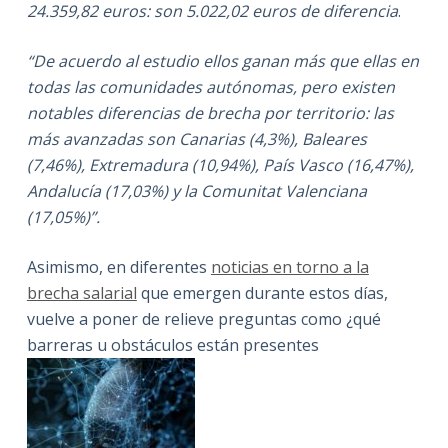
24.359,82 euros: son 5.022,02 euros de diferencia
.
“De acuerdo al estudio ellos gan
an más que ellas en
todas las comunidades autónomas, pero existen
notables diferencias de brecha por territorio: las
más avanzadas son Canarias (4,3%), Baleares
(7,46%), Extremadura (10,94%), País Vasco (16,47%),
Andalucía (17,03%) y la Comunitat Valenciana
(17,05%)”.
Asimismo, en diferentes
noticias en torno a la
brecha salarial
que emergen durante estos días,
vuelve a poner de relieve preguntas como ¿qué
barreras u obstáculos están presentes