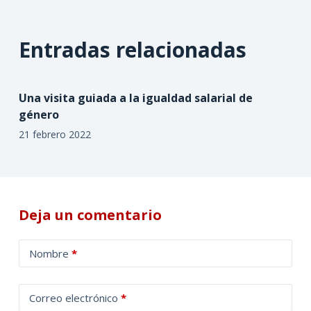
Entradas relacionadas
Una visita guiada a la igualdad salarial de
género
21 febrero 2022
Deja un comentario
A
Nombre
*
l
t
Correo electrónico
*
e