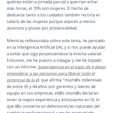
quiénes están a jornada parcial y querrían echar
más horas, el 70% son mujeres. El hecho de
dedicarse tanto a los cuidados también recorta el
salario de las mujeres porque aspiran a menos
ascensos y pluses por presencialidad.
Mientras reflexionaba sobre este tema, he pensado
en la Inteligencia Artificial (IA), y si nos puede ayudar
a evitar que siga perpetuándose la brecha salarial.
Entonces, me he puesto a indagar y me he topado
con un informe:
Superagencia en el lugar de trabajo:
empoderar a las personas para liberar todo el
potencial de la IA
que afirma: “much@s millennials
de entre 35 y 44 años son gerentes y líderes de
equipo en sus empresas. ell@s mism@s declaran
tener la mayor experiencia y entusiasmo en IA, lo
que l@s convierte en defensores/as naturales del
cambio transformacional. y me he preguntado