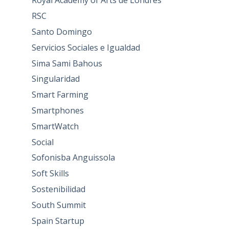
Royal Academy of Arts de Londres
RSC
Santo Domingo
Servicios Sociales e Igualdad
Sima Sami Bahous
Singularidad
Smart Farming
Smartphones
SmartWatch
Social
Sofonisba Anguissola
Soft Skills
Sostenibilidad
South Summit
Spain Startup