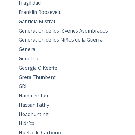
Fragilidad
Franklin Roosevelt
Gabriela Mistral
Generación de los Jóvenes Asombrados
Generación de los Niños de la Guerra
General
Genética
Georgia O´Keeffe
Greta Thunberg
GRI
Hammershøi
Hassan Fathy
Headhunting
Hidríca
Huella de Carbono