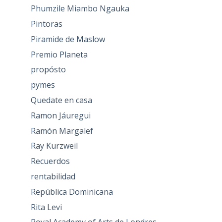
Phumzile Miambo Ngauka
Pintoras
Piramide de Maslow
Premio Planeta
propósto
pymes
Quedate en casa
Ramon Jáuregui
Ramón Margalef
Ray Kurzweil
Recuerdos
rentabilidad
República Dominicana
Rita Levi