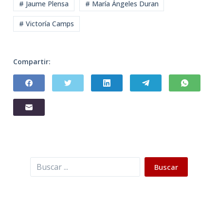
# Jaume Plensa
# María Ángeles Duran
# Victoría Camps
Compartir:
Buscar
Buscar