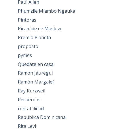
Paul Allen
Phumzile Miambo Ngauka
Pintoras
Piramide de Maslow
Premio Planeta
propósto
pymes
Quedate en casa
Ramon Jáuregui
Ramón Margalef
Ray Kurzweil
Recuerdos
rentabilidad
República Dominicana
Rita Levi