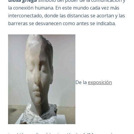
diosa griega
símbolo del poder de la comunicación y
la conexión humana. En este mundo cada vez más
interconectado, donde las distancias se acortan y las
barreras se desvanecen como antes se indicaba.
De la
exposición