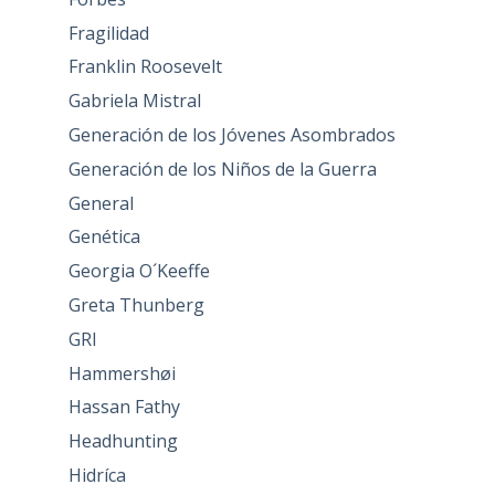
Fragilidad
Franklin Roosevelt
Gabriela Mistral
Generación de los Jóvenes Asombrados
Generación de los Niños de la Guerra
General
Genética
Georgia O´Keeffe
Greta Thunberg
GRI
Hammershøi
Hassan Fathy
Headhunting
Hidríca