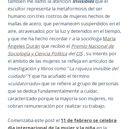
también me llamó la atención
Invisibles
que el
escultor representa la metaformosis del ser
humano con tres rostros de mujeres hechos de
mallas de acero, que permanecen suspendidos en el
aire, atravesados por la luz y detenidos en el tiempo,
y que me ha hecho recordar r a la socióloga
María
Ángeles Durán
que recibió el
Premio Nacional de
Sociología y Ciencia Política
del
CIS
, su interés por
el ámbito de las mujeres se refleja en artículos de
investigación y libros como “
La riqueza invisible del
cuidado”
Y que ha acuñado el término
«cuidatoriado»
que se refiere al grupo de personas
que se dedica fundamentalmente a cuidar,
caracterizado porque la mayoría son mujeres, no
cobran remuneración por realizar su trabajo.
Comenzaba este post el
11 de febrero se celebra
día internacional de la mujer y la niña
en la