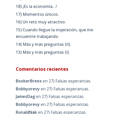
18) ¡Es la economía…!
17) Momentos únicos.
16) Un reto muy atractivo.
15) Cuando llegue la inspiración, que me
encuentre trabajando.
14) Más y más preguntas (II).
13) Más y más preguntas (I).
Comentarios recientes
BookerBreex
en
27) Falsas esperanzas.
Bobbyorevy
en
27) Falsas esperanzas.
JamesDag
en
27) Falsas esperanzas.
Bobbyorevy
en
27) Falsas esperanzas.
RonaldNak
en
27) Falsas esperanzas.