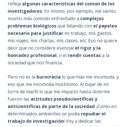
refleja
algunas características del común de los
investigadores
. Yo mismo, por ejemplo, me siento
mucho más cómodo enfrentado a
complejos
problemas biológicos
que lidiando con
el papeleo
necesario para justificar
mi trabajo, mis gastos,
mis viajes, mis charlas, mis clases, etc. Eso no quiere
decir que no considere esencial
el rigor y la
honradez profesional
, o el
rendir cuentas
a la
sociedad que nos financia.
Pero no es la
burocracia
lo que más me incomoda, y
eso que me incomoda muchísimo. Al bajar de mi
torre de marfil lo que me impactó hasta dolerme
fueron las
actitudes pseudocientíficas y
anticientíficas de parte de la sociedad
. ¡Cómo en
determinados ambientes se podía
repudiar
el
trabajo de investigación
! Voy a dedicar las