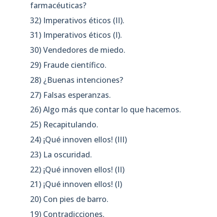
farmacéuticas?
32) Imperativos éticos (II).
31) Imperativos éticos (I).
30) Vendedores de miedo.
29) Fraude científico.
28) ¿Buenas intenciones?
27) Falsas esperanzas.
26) Algo más que contar lo que hacemos.
25) Recapitulando.
24) ¡Qué innoven ellos! (III)
23) La oscuridad.
22) ¡Qué innoven ellos! (II)
21) ¡Qué innoven ellos! (I)
20) Con pies de barro.
19) Contradicciones.