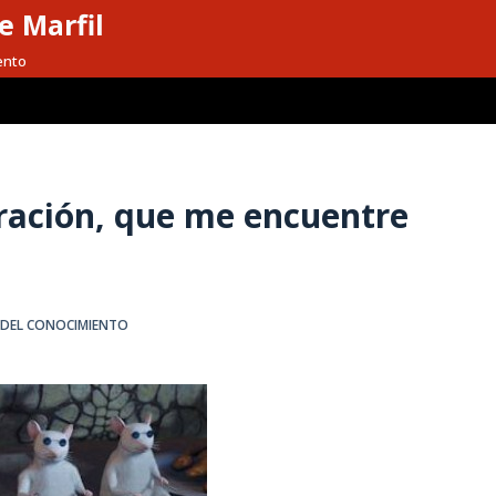
e Marfil
ento
iración, que me encuentre
 DEL CONOCIMIENTO