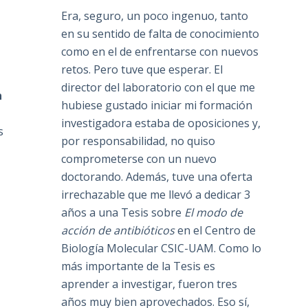
Era, seguro, un poco ingenuo, tanto
en su sentido de falta de conocimiento
como en el de enfrentarse con nuevos
retos. Pero tuve que esperar. El
director del laboratorio con el que me
n
hubiese gustado iniciar mi formación
investigadora estaba de oposiciones y,
s
por responsabilidad, no quiso
comprometerse con un nuevo
doctorando. Además, tuve una oferta
s
irrechazable que me llevó a dedicar 3
años a una Tesis sobre
El modo de
acción de antibióticos
en el Centro de
Biología Molecular CSIC-UAM. Como lo
más importante de la Tesis es
aprender a investigar, fueron tres
años muy bien aprovechados. Eso sí,