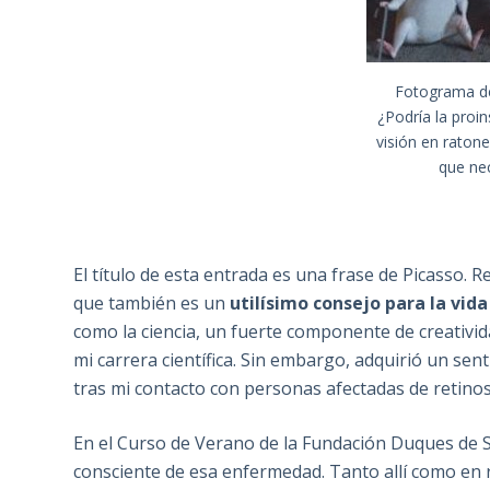
Fotograma de 
¿Podría la proin
visión en raton
que nec
El título de esta entrada es una frase de Picasso. R
que también es un
utilísimo consejo para la vid
como la ciencia, un fuerte componente de creativi
mi carrera científica. Sin embargo, adquirió un sen
tras mi contacto con personas afectadas de retinosi
En el Curso de Verano de la Fundación Duques de So
consciente de esa enfermedad. Tanto allí como en 