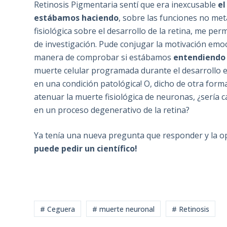
Retinosis Pigmentaria sentí que era inexcusable
el
estábamos haciendo
, sobre las funciones no meta
fisiológica sobre el desarrollo de la retina, me per
de investigación. Pude conjugar la motivación emoc
manera de comprobar si estábamos
entendiendo 
muerte celular programada durante el desarrollo 
en una condición patológica! O, dicho de otra forma
atenuar la muerte fisiológica de neuronas, ¿sería 
en un proceso degenerativo de la retina?
Ya tenía una nueva pregunta que responder y la 
puede pedir un científico!
# Ceguera
# muerte neuronal
# Retinosis