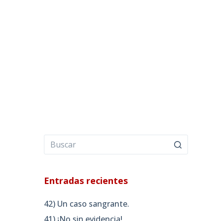
Entradas recientes
42) Un caso sangrante.
41) ¡No sin evidencia!