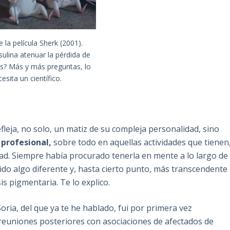
la película Sherk (2001).
sulina atenuar la pérdida de
es? Más y más preguntas, lo
esita un científico.
efleja, no solo, un matiz de su compleja personalidad, sino
a profesional,
sobre todo en aquellas actividades que tienen
dad. Siempre había procurado tenerla en mente a lo largo de
tido algo diferente y, hasta cierto punto, más transcendente
s pigmentaria. Te lo explico.
ria, del que ya te he hablado, fui por primera vez
reuniones posteriores con asociaciones de afectados de