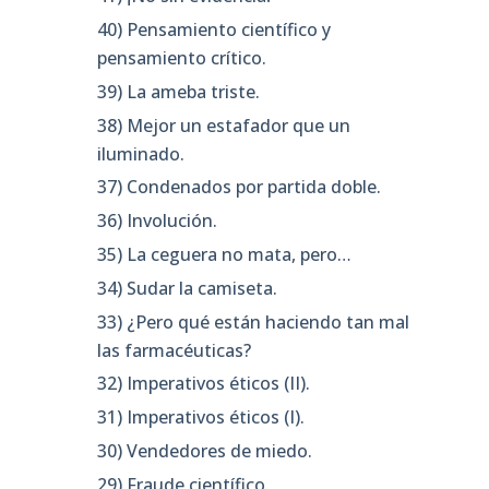
40) Pensamiento científico y
pensamiento crítico.
39) La ameba triste.
38) Mejor un estafador que un
iluminado.
37) Condenados por partida doble.
36) Involución.
35) La ceguera no mata, pero…
34) Sudar la camiseta.
33) ¿Pero qué están haciendo tan mal
las farmacéuticas?
32) Imperativos éticos (II).
31) Imperativos éticos (I).
30) Vendedores de miedo.
29) Fraude científico.