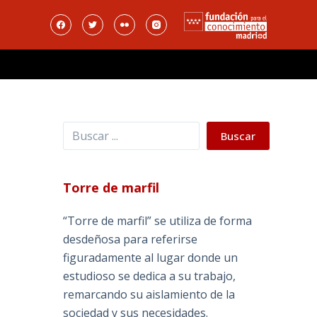
Buscar
Buscar
Torre de marfil
“Torre de marfil” se utiliza de forma
desdeñosa para referirse
figuradamente al lugar donde un
estudioso se dedica a su trabajo,
remarcando su aislamiento de la
sociedad y sus necesidades.