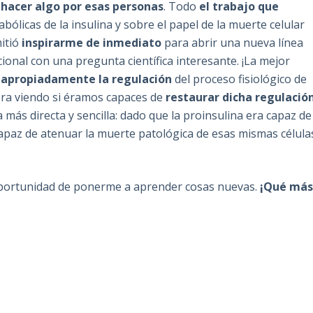
 hacer algo por esas personas
. Todo
el trabajo que
bólicas de la insulina y sobre el papel de la muerte celular
mitió
inspirarme de inmediato
para abrir una nueva línea
ional con una pregunta científica interesante. ¡La mejor
apropiadamente la regulación
del proceso fisiológico de
era viendo si éramos capaces de
restaurar dicha regulació
 más directa y sencilla: dado que la proinsulina era capaz de
capaz de atenuar la muerte patológica de esas mismas célula
oportunidad de ponerme a aprender cosas nuevas.
¡Qué má