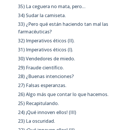
35) La ceguera no mata, pero…
34) Sudar la camiseta.
33) ¿Pero qué están haciendo tan mal las
farmacéuticas?
32) Imperativos éticos (II).
31) Imperativos éticos (I).
30) Vendedores de miedo.
29) Fraude científico.
28) ¿Buenas intenciones?
27) Falsas esperanzas.
26) Algo más que contar lo que hacemos.
25) Recapitulando.
24) ¡Qué innoven ellos! (III)
23) La oscuridad.