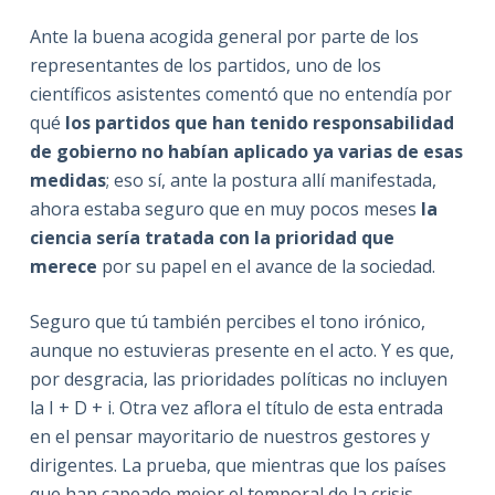
Ante la buena acogida general por parte de los
representantes de los partidos, uno de los
científicos asistentes comentó que no entendía por
qué
los partidos que han tenido responsabilidad
de gobierno no habían aplicado ya varias de esas
medidas
; eso sí, ante la postura allí manifestada,
ahora estaba seguro que en muy pocos meses
la
ciencia sería tratada con la prioridad
que
merece
por su papel en el avance de la sociedad.
Seguro que tú también percibes el tono irónico,
aunque no estuvieras presente en el acto. Y es que,
por desgracia, las prioridades políticas no incluyen
la I + D + i. Otra vez aflora el título de esta entrada
en el pensar mayoritario de nuestros gestores y
dirigentes. La prueba, que mientras que los países
que han capeado mejor el temporal de la crisis