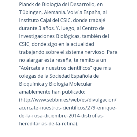
Planck de Biología del Desarrollo, en
Tübingen, Alemania. Volví a España, al
Instituto Cajal del CSIC, donde trabajé
durante 3 años. Y, luego, al Centro de
Investigaciones Biológicas, también del
CSIC, donde sigo en la actualidad
trabajando sobre el sistema nervioso. Para
no alargar esta reseña, te remito a un
"Acércate a nuestros científicos" que mis
colegas de la Sociedad Española de
Bioquímica y Biología Molecular
amablemente han publicado:
(
http://www.sebbm.es/web/es/divulgacion/
acercate-nuestros-cientificos/279-enrique-
de-la-rosa-diciembre-2014-distrofias-
hereditarias-de-la-retina
).