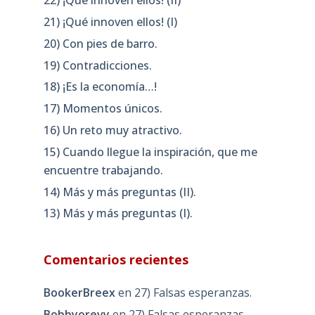
22) ¡Qué innoven ellos! (II)
21) ¡Qué innoven ellos! (I)
20) Con pies de barro.
19) Contradicciones.
18) ¡Es la economía…!
17) Momentos únicos.
16) Un reto muy atractivo.
15) Cuando llegue la inspiración, que me
encuentre trabajando.
14) Más y más preguntas (II).
13) Más y más preguntas (I).
Comentarios recientes
BookerBreex
en
27) Falsas esperanzas.
Bobbyorevy
en
27) Falsas esperanzas.