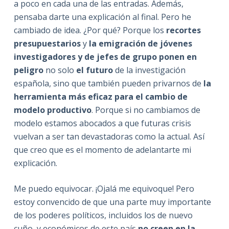
a poco en cada una de las entradas. Además,
pensaba darte una explicación al final. Pero he
cambiado de idea. ¿Por qué? Porque los
recortes
presupuestarios
y
la emigración de jóvenes
investigadores y de jefes de grupo ponen en
peligro
no solo
el futuro
de la investigación
española, sino que también pueden privarnos de
la
herramienta más eficaz para el cambio de
modelo productivo
. Porque si no cambiamos de
modelo estamos abocados a que futuras crisis
vuelvan a ser tan devastadoras como la actual. Así
que creo que es el momento de adelantarte mi
explicación.
Me puedo equivocar. ¡Ojalá me equivoque! Pero
estoy convencido de que una parte muy importante
de los poderes políticos, incluidos los de nuevo
cuño, y económicos de este país
no creen en la