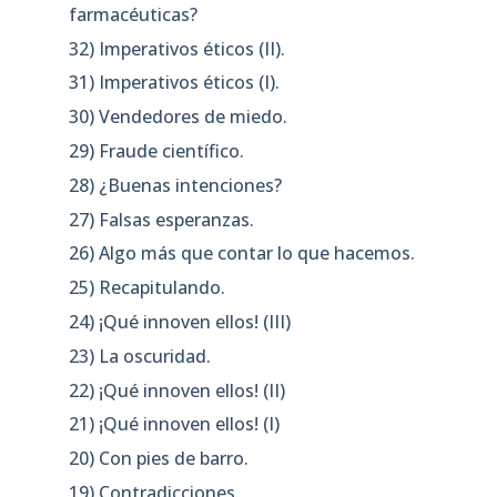
farmacéuticas?
32) Imperativos éticos (II).
31) Imperativos éticos (I).
30) Vendedores de miedo.
29) Fraude científico.
28) ¿Buenas intenciones?
27) Falsas esperanzas.
26) Algo más que contar lo que hacemos.
25) Recapitulando.
24) ¡Qué innoven ellos! (III)
23) La oscuridad.
22) ¡Qué innoven ellos! (II)
21) ¡Qué innoven ellos! (I)
20) Con pies de barro.
19) Contradicciones.