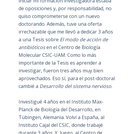
iniciar mi formación investigadora estaba
de oposiciones y, por responsabilidad, no
quiso comprometerse con un nuevo
doctorando. Además, tuve una oferta
irrechazable que me llevó a dedicar 3 años
a una Tesis sobre
El modo de acción de
antibióticos
en el Centro de Biología
Molecular CSIC-UAM. Como lo más
importante de la Tesis es aprender a
investigar, fueron tres años muy bien
aprovechados. Eso sí, para el post-doctoral
cambié a
Desarrollo del sistema nervioso
.
Investigué 4 años en el Instituto Max-
Planck de Biología del Desarrollo, en
Tübingen, Alemania. Volví a España, al
Instituto Cajal del CSIC, donde trabajé
durante 3 años. Y, luego, al Centro de