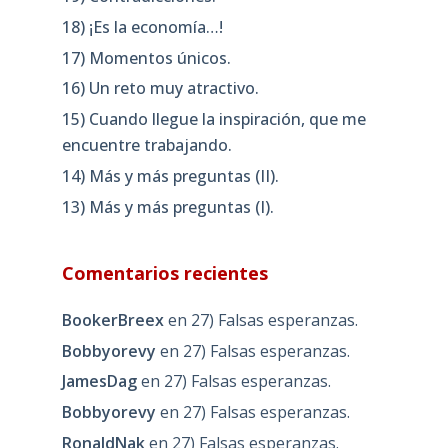
18) ¡Es la economía…!
17) Momentos únicos.
16) Un reto muy atractivo.
15) Cuando llegue la inspiración, que me
encuentre trabajando.
14) Más y más preguntas (II).
13) Más y más preguntas (I).
Comentarios recientes
BookerBreex
en
27) Falsas esperanzas.
Bobbyorevy
en
27) Falsas esperanzas.
JamesDag
en
27) Falsas esperanzas.
Bobbyorevy
en
27) Falsas esperanzas.
RonaldNak
en
27) Falsas esperanzas.