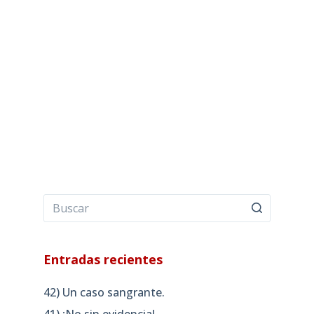
Entradas recientes
42) Un caso sangrante.
41) ¡No sin evidencia!