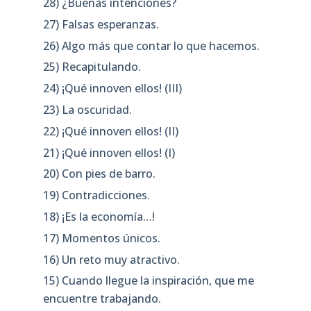
28) ¿Buenas intenciones?
27) Falsas esperanzas.
26) Algo más que contar lo que hacemos.
25) Recapitulando.
24) ¡Qué innoven ellos! (III)
23) La oscuridad.
22) ¡Qué innoven ellos! (II)
21) ¡Qué innoven ellos! (I)
20) Con pies de barro.
19) Contradicciones.
18) ¡Es la economía…!
17) Momentos únicos.
16) Un reto muy atractivo.
15) Cuando llegue la inspiración, que me
encuentre trabajando.