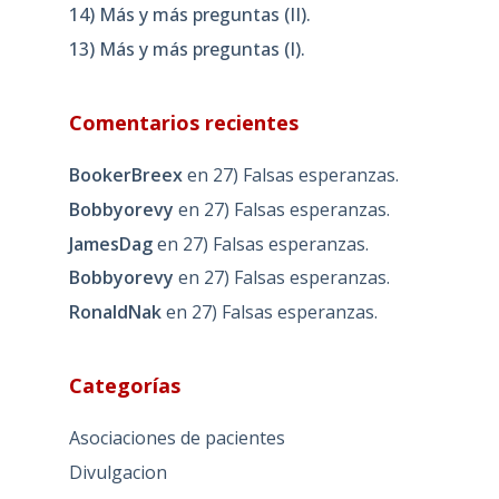
14) Más y más preguntas (II).
13) Más y más preguntas (I).
Comentarios recientes
BookerBreex
en
27) Falsas esperanzas.
Bobbyorevy
en
27) Falsas esperanzas.
JamesDag
en
27) Falsas esperanzas.
Bobbyorevy
en
27) Falsas esperanzas.
RonaldNak
en
27) Falsas esperanzas.
Categorías
Asociaciones de pacientes
Divulgacion