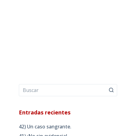
Entradas recientes
42) Un caso sangrante.
41) ¡No sin evidencia!