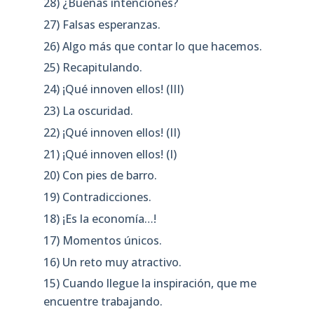
28) ¿Buenas intenciones?
27) Falsas esperanzas.
26) Algo más que contar lo que hacemos.
25) Recapitulando.
24) ¡Qué innoven ellos! (III)
23) La oscuridad.
22) ¡Qué innoven ellos! (II)
21) ¡Qué innoven ellos! (I)
20) Con pies de barro.
19) Contradicciones.
18) ¡Es la economía…!
17) Momentos únicos.
16) Un reto muy atractivo.
15) Cuando llegue la inspiración, que me
encuentre trabajando.