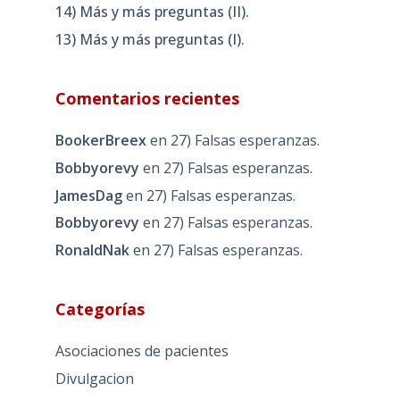
14) Más y más preguntas (II).
13) Más y más preguntas (I).
Comentarios recientes
BookerBreex
en
27) Falsas esperanzas.
Bobbyorevy
en
27) Falsas esperanzas.
JamesDag
en
27) Falsas esperanzas.
Bobbyorevy
en
27) Falsas esperanzas.
RonaldNak
en
27) Falsas esperanzas.
Categorías
Asociaciones de pacientes
Divulgacion