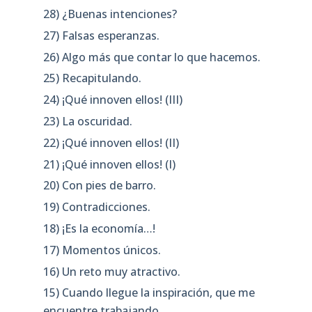
28) ¿Buenas intenciones?
27) Falsas esperanzas.
26) Algo más que contar lo que hacemos.
25) Recapitulando.
24) ¡Qué innoven ellos! (III)
23) La oscuridad.
22) ¡Qué innoven ellos! (II)
21) ¡Qué innoven ellos! (I)
20) Con pies de barro.
19) Contradicciones.
18) ¡Es la economía…!
17) Momentos únicos.
16) Un reto muy atractivo.
15) Cuando llegue la inspiración, que me
encuentre trabajando.