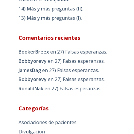
14) Más y más preguntas (II).
13) Más y más preguntas (I).
Comentarios recientes
BookerBreex
en
27) Falsas esperanzas.
Bobbyorevy
en
27) Falsas esperanzas.
JamesDag
en
27) Falsas esperanzas.
Bobbyorevy
en
27) Falsas esperanzas.
RonaldNak
en
27) Falsas esperanzas.
Categorías
Asociaciones de pacientes
Divulgacion