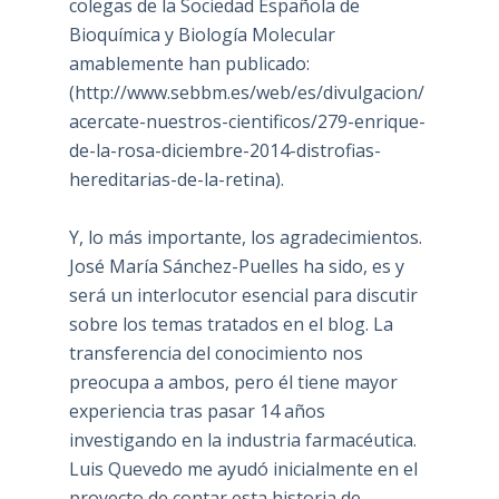
colegas de la Sociedad Española de
Bioquímica y Biología Molecular
amablemente han publicado:
(
http://www.sebbm.es/web/es/divulgacion/
acercate-nuestros-cientificos/279-enrique-
de-la-rosa-diciembre-2014-distrofias-
hereditarias-de-la-retina
).
Y, lo más importante, los agradecimientos.
José María Sánchez-Puelles ha sido, es y
será un interlocutor esencial para discutir
sobre los temas tratados en el blog. La
transferencia del conocimiento nos
preocupa a ambos, pero él tiene mayor
experiencia tras pasar 14 años
investigando en la industria farmacéutica.
Luis Quevedo me ayudó inicialmente en el
proyecto de contar esta historia de