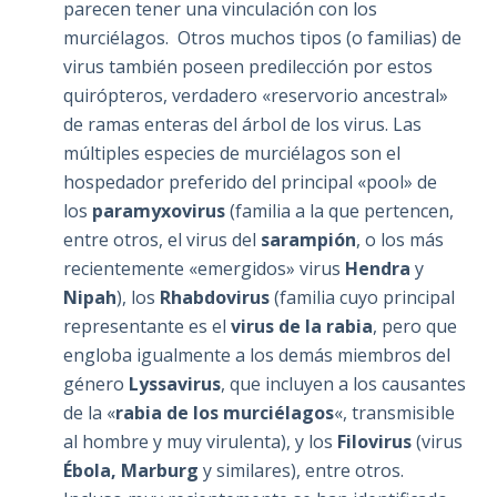
parecen tener una vinculación con los
murciélagos. Otros muchos tipos (o familias) de
virus también poseen predilección por estos
quirópteros, verdadero «reservorio ancestral»
de ramas enteras del árbol de los virus. Las
múltiples especies de murciélagos son el
hospedador preferido del principal «pool» de
los
paramyxovirus
(familia a la que pertencen,
entre otros, el virus del
sarampión
, o los más
recientemente «emergidos» virus
Hendra
y
Nipah
), los
Rhabdovirus
(familia cuyo principal
representante es el
virus de la rabia
, pero que
engloba igualmente a los demás miembros del
género
Lyssavirus
, que incluyen a los causantes
de la «
rabia de los murciélagos
«, transmisible
al hombre y muy virulenta), y los
Filovirus
(virus
Ébola, Marburg
y similares), entre otros.