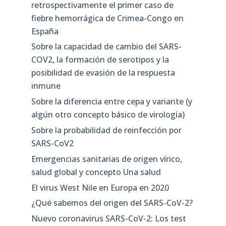
retrospectivamente el primer caso de
fiebre hemorrágica de Crimea-Congo en
España
Sobre la capacidad de cambio del SARS-
COV2, la formación de serotipos y la
posibilidad de evasión de la respuesta
inmune
Sobre la diferencia entre cepa y variante (y
algún otro concepto básico de virología)
Sobre la probabilidad de reinfección por
SARS-CoV2
Emergencias sanitarias de origen vírico,
salud global y concepto Una salud
El virus West Nile en Europa en 2020
¿Qué sabemos del origen del SARS-CoV-2?
Nuevo coronavirus SARS-CoV-2: Los test