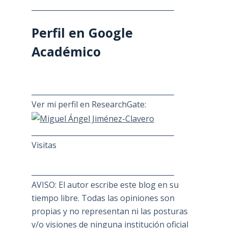
________________________________________
Perfil en Google
Académico
________________________________________
Ver mi perfil en ResearchGate:
________________________________________
Visitas
________________________________________
AVISO: El autor escribe este blog en su
tiempo libre. Todas las opiniones son
propias y no representan ni las posturas
y/o visiones de ninguna institución oficial