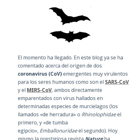
El momento ha llegado. En este blog ya se ha
comentado acerca del origen de dos
coronavirus (CoV)
emergentes muy virulentos
para los seres humanos como son el
SARS-CoV
y el
MERS-CoV
, ambos directamente
emparentados con virus hallados en
determinadas especies de murcielagos (los
llamados «de herradura» o
Rhinolophidae
el
primero, y «de tumba
egipcio»,
Emballonuridae
el segundo). Hoy
mismo la prestigiosa revista
Nature
ha