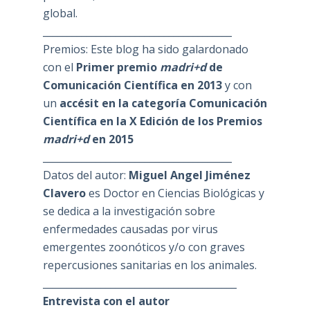
global.
_______________________________________
Premios: Este blog ha sido galardonado
con el
Primer premio
madri+d
de
Comunicación Científica en 2013
y con
un
accésit en la categoría Comunicación
Científica en la X Edición de los Premios
madri+d
en 2015
_______________________________________
Datos del autor:
Miguel Angel Jiménez
Clavero
es Doctor en Ciencias Biológicas y
se dedica a la investigación sobre
enfermedades causadas por virus
emergentes zoonóticos y/o con graves
repercusiones sanitarias en los animales.
________________________________________
Entrevista con el autor