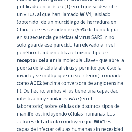
publicado un artículo (
1
) en el que se describe
un virus, al que han llamado
WIV1
, aislado
(obtenido) de un murciélago de herradura en
China, que es casi idéntico (95% de homología
en su secuencia genética) al virus SARS. Y no
solo guarda ese parecido tan elevado a nivel
genético: también utiliza el mismo tipo de
receptor celular
(la molecula «llave» que abre la
puerta de la célula al virus y permite que éste la
invada y se multiplique en su interior), conocido
como
ACE2
(enzima conversora de angiotensina
II). De hecho, ambos virus tiene una capacidad
infectiva muy similar
in vitro
(en el
laboratorio) sobre células de distintos tipos de
mamíferos, incluyendo células humanas. Los
autores del artículo concluyen que
WIV1
es
capaz de infectar células humanas sin necesidad