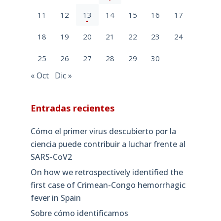
11
12
13
14
15
16
17
18
19
20
21
22
23
24
25
26
27
28
29
30
« Oct
Dic »
Entradas recientes
Cómo el primer virus descubierto por la
ciencia puede contribuir a luchar frente al
SARS-CoV2
On how we retrospectively identified the
first case of Crimean-Congo hemorrhagic
fever in Spain
Sobre cómo identificamos