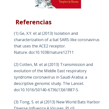
Referencias
(1) Ge, X.Y. et al (2013) Isolation and
characterization of a bat SARS-like coronavirus
that uses the ACE2 receptor.
Nature. doi:10.1038/nature12711
(2) Cotten, M. et al (2013) Transmission and
evolution of the Middle East respiratory
syndrome coronavirus in Saudi Arabia: a
descriptive genomic study. The Lancet.
doi:10.1016/S0140-6736(13)61887-5.
(3) Tong, S. et al (2013) New World Bats Harbor
Diverse Influenza A Viruses. PLoS