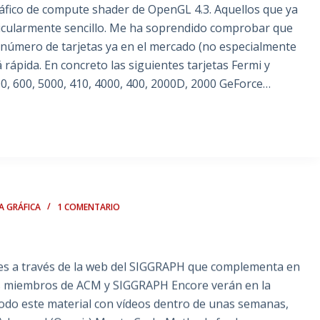
áfico de compute shader de OpenGL 4.3. Aquellos que ya
icularmente sencillo. Me ha soprendido comprobar que
 número de tarjetas ya en el mercado (no especialmente
rápida. En concreto las siguientes tarjetas Fermi y
00, 600, 5000, 410, 4000, 400, 2000D, 2000 GeForce…
A GRÁFICA
1 COMENTARIO
bles a través de la web del SIGGRAPH que complementa en
Los miembros de ACM y SIGGRAPH Encore verán en la
odo este material con vídeos dentro de unas semanas,