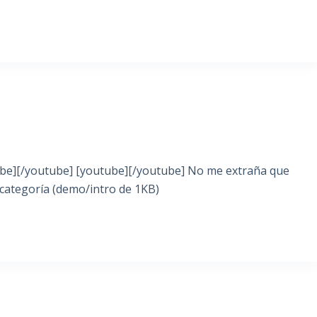
ube][/youtube] [youtube][/youtube] No me extraña que
categoría (demo/intro de 1KB)