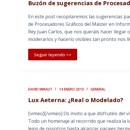
Buzón de sugerencias de Procesado
En este post recopilaremos las sugerencias par
de Procesadores Gráficos del Máster en Informá
Rey Juan Carlos, que nos queráis hacer llegar 
moderarlos y hacerlo visibles tan pronto nos l
Seguir leyendo >>
DAVID MIRAUT
14 ENERO 2013
GENERAL
Lux Aeterna: ¿Real o Modelado?
[vimeo][/vimeo] Os invito a que disfrutéis del v
Todo un homenaje al recorrido que realiza la 
lejos de nosotros hasta alcanzar parajes hermo