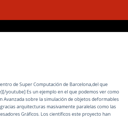
 Centro de Super Computación de Barcelona,del que
e][/youtube] Es un ejemplo en el que podemos ver como
ón Avanzada sobre la simulación de objetos deformables
e gracias arquitecturas masivamente paralelas como las
sadores Gráficos. Los científicos este proyecto han