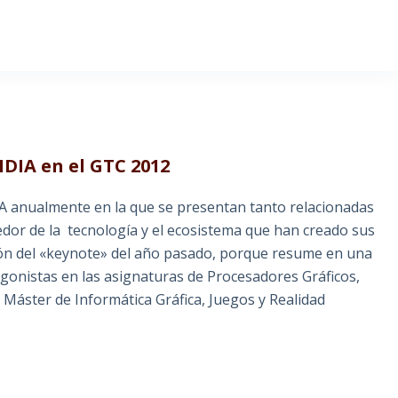
IDIA en el GTC 2012
A anualmente en la que se presentan tanto relacionadas
dedor de la tecnología y el ecosistema que han creado sus
ón del «keynote» del año pasado, porque resume en una
onistas en las asignaturas de Procesadores Gráficos,
áster de Informática Gráfica, Juegos y Realidad