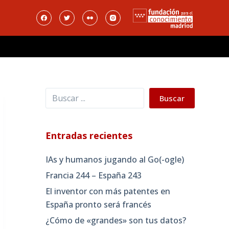
Buscar
Buscar
Entradas recientes
IAs y humanos jugando al Go(-ogle)
Francia 244 – España 243
El inventor con más patentes en
España pronto será francés
¿Cómo de «grandes» son tus datos?