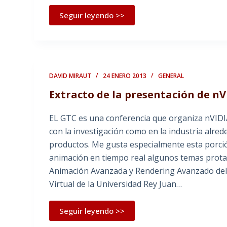
Seguir leyendo >>
DAVID MIRAUT
24 ENERO 2013
GENERAL
Extracto de la presentación de nV
EL GTC es una conferencia que organiza nVIDI
con la investigación como en la industria alre
productos. Me gusta especialmente esta porci
animación en tiempo real algunos temas protag
Animación Avanzada y Rendering Avanzado del M
Virtual de la Universidad Rey Juan…
Seguir leyendo >>