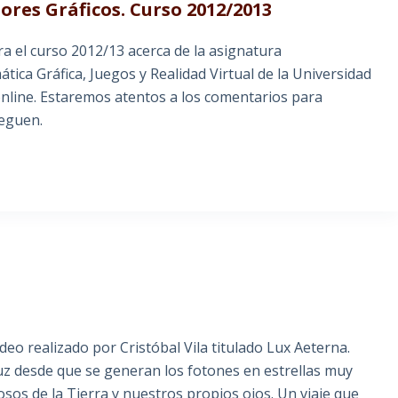
res Gráficos. Curso 2012/2013
a el curso 2012/13 acerca de la asignatura
tica Gráfica, Juegos y Realidad Virtual de la Universidad
online. Estaremos atentos a los comentarios para
leguen.
ideo realizado por Cristóbal Vila titulado Lux Aeterna.
luz desde que se generan los fotones en estrellas muy
sos de la Tierra y nuestros propios ojos. Un viaje que