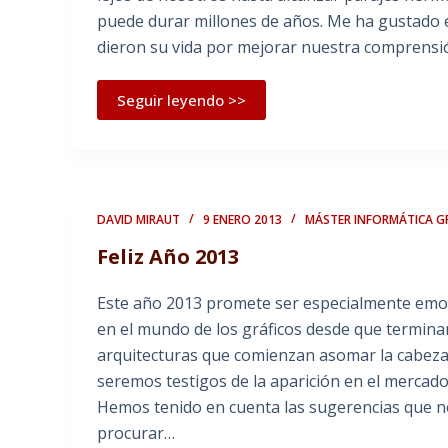
puede durar millones de años. Me ha gustado es
dieron su vida por mejorar nuestra comprensión
Seguir leyendo >>
DAVID MIRAUT
9 ENERO 2013
MÁSTER INFORMÁTICA G
Feliz Año 2013
Este año 2013 promete ser especialmente emo
en el mundo de los gráficos desde que terminar
arquitecturas que comienzan asomar la cabez
seremos testigos de la aparición en el mercad
Hemos tenido en cuenta las sugerencias que no
procurar…