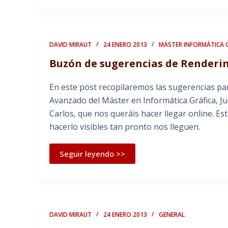
DAVID MIRAUT
24 ENERO 2013
MÁSTER INFORMÁTICA 
Buzón de sugerencias de Renderin
En este post recopilaremos las sugerencias pa
Avanzado del Máster en Informática Gráfica, Ju
Carlos, que nos queráis hacer llegar online. 
hacerlo visibles tan pronto nos lleguen.
Seguir leyendo >>
DAVID MIRAUT
24 ENERO 2013
GENERAL