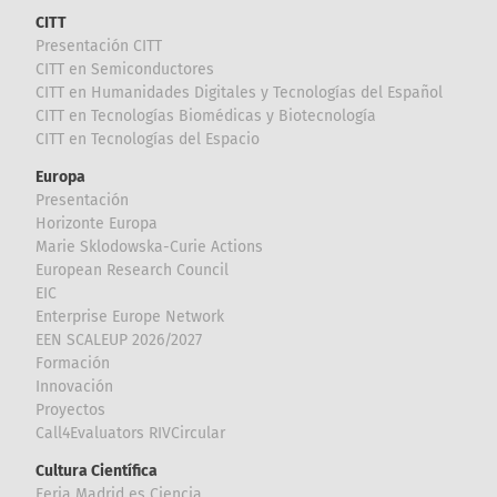
CITT
Presentación CITT
CITT en Semiconductores
CITT en Humanidades Digitales y Tecnologías del Español
CITT en Tecnologías Biomédicas y Biotecnología
CITT en Tecnologías del Espacio
Europa
Presentación
Horizonte Europa
Marie Sklodowska-Curie Actions
European Research Council
EIC
Enterprise Europe Network
EEN SCALEUP 2026/2027
Formación
Innovación
Proyectos
Call4Evaluators RIVCircular
Cultura Científica
Feria Madrid es Ciencia