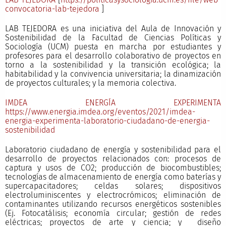
convocatoria-lab-tejedora
]
LAB TEJEDORA es una iniciativa del Aula de Innovación y
Sostenibilidad de la Facultad de Ciencias Políticas y
Sociología (UCM) puesta en marcha por estudiantes y
profesores para el desarrollo colaborativo de proyectos en
torno a la sostenibilidad y la transición ecológica; la
habitabilidad y la convivencia universitaria; la dinamización
de proyectos culturales; y la memoria colectiva.
IMDEA ENERGÍA EXPERIMENTA
https://www.energia.imdea.org/eventos/2021/imdea-
energia-experimenta-laboratorio-ciudadano-de-energia-
sostenibilidad
Laboratorio ciudadano de energía y sostenibilidad para el
desarrollo de proyectos relacionados con: procesos de
captura y usos de CO2; producción de biocombustibles;
tecnologías de almacenamiento de energía como baterías y
supercapacitadores; celdas solares; dispositivos
electroluminiscentes y electrocrómicos; eliminación de
contaminantes utilizando recursos energéticos sostenibles
(Ej. Fotocatálisis; economía circular; gestión de redes
eléctricas; proyectos de arte y ciencia; y diseño