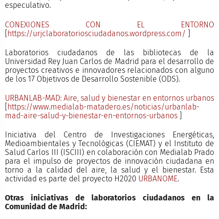
especulativo.
CONEXIONES CON EL ENTORNO
[
https://urjclaboratoriosciudadanos.wordpress.com/
]
Laboratorios ciudadanos de las bibliotecas de la
Universidad Rey Juan Carlos de Madrid para el desarrollo de
proyectos creativos e innovadores relacionados con alguno
de los 17 Objetivos de Desarrollo Sostenible (ODS).
URBANLAB-MAD: Aire, salud y bienestar en entornos urbanos
[
https://www.medialab-matadero.es/noticias/urbanlab-
mad-aire-salud-y-bienestar-en-entornos-urbanos
]
Iniciativa del Centro de Investigaciones Energéticas,
Medioambientales y Tecnológicas (CIEMAT) y el Instituto de
Salud Carlos III (ISCIII) en colaboración con Medialab Prado
para el impulso de proyectos de innovación ciudadana en
torno a la calidad del aire, la salud y el bienestar. Esta
actividad es parte del proyecto H2020
URBANOME
.
Otras iniciativas de laboratorios ciudadanos en la
Comunidad de Madrid: