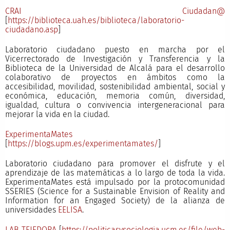
CRAI Ciudadan@
[
https://biblioteca.uah.es/biblioteca/laboratorio-
ciudadano.asp
]
Laboratorio ciudadano puesto en marcha por el
Vicerrectorado de Investigación y Transferencia y la
Biblioteca de la Universidad de Alcalá para el desarrollo
colaborativo de proyectos en ámbitos como la
accesibilidad, movilidad, sostenibilidad ambiental, social y
económica, educación, memoria común, diversidad,
igualdad, cultura o convivencia intergeneracional para
mejorar la vida en la ciudad.
ExperimentaMates
[
https://blogs.upm.es/experimentamates/
]
Laboratorio ciudadano para promover el disfrute y el
aprendizaje de las matemáticas a lo largo de toda la vida.
ExperimentaMates está impulsado por la protocomunidad
SSERIES (Science for a Sustainable Envision of Reality and
Information for an Engaged Society) de la alianza de
universidades
EELISA
.
LAB TEJEDORA
[
https://politicasysociologia.ucm.es/file/web-