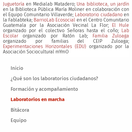
Juguetoría
en Medialab Matadero;
Una biblioteca, un jardín
en la Biblioteca Pública María Moliner en colaboración con
el Equipo Comunitario Villaverde;
Laboratorio ciudadano
en
la Fablabteka;
BarrioLab Ecosocial
en el Centro Comunitario
Guatemala por la Asociación Vecinal La Flor;
El Hule
organizado por el colectivo Señoras hasta el coño;
Lab
Escolar
organizado por Ratón Lab;
Familia Zuloaga
organizado por familias del CEIP Zuloaga;
Experimentaciones Horizontales (EDU)
organizado por la
Asociación Sociocultural mYmO
Main menu
Inicio
¿Qué son los laboratorios ciudadanos?
Formación y acompañamiento
Laboratorios en marcha
Bitácora
Equipo