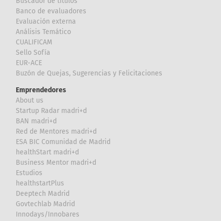
Buscador de títulos
Banco de evaluadores
Evaluación externa
Análisis Temático
CUALIFICAM
Sello Sofía
EUR-ACE
Buzón de Quejas, Sugerencias y Felicitaciones
Emprendedores
About us
Startup Radar madri+d
BAN madri+d
Red de Mentores madri+d
ESA BIC Comunidad de Madrid
healthStart madri+d
Business Mentor madri+d
Estudios
healthstartPlus
Deeptech Madrid
Govtechlab Madrid
Innodays/Innobares