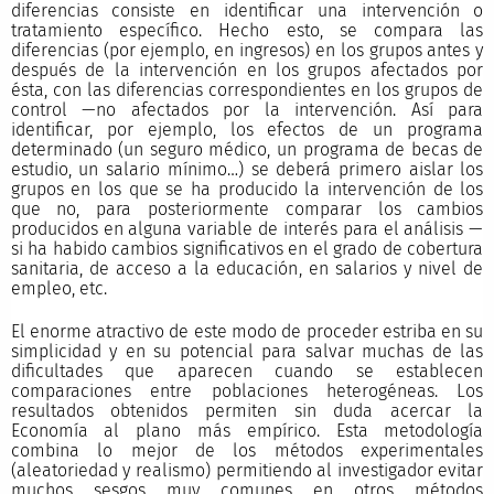
diferencias consiste en identificar una intervención o
tratamiento específico. Hecho esto, se compara las
diferencias (por ejemplo, en ingresos) en los grupos antes y
después de la intervención en los grupos afectados por
ésta, con las diferencias correspondientes en los grupos de
control —no afectados por la intervención. Así para
identificar, por ejemplo, los efectos de un programa
determinado (un seguro médico, un programa de becas de
estudio, un salario mínimo…) se deberá primero aislar los
grupos en los que se ha producido la intervención de los
que no, para posteriormente comparar los cambios
producidos en alguna variable de interés para el análisis —
si ha habido cambios significativos en el grado de cobertura
sanitaria, de acceso a la educación, en salarios y nivel de
empleo, etc.
El enorme atractivo de este modo de proceder estriba en su
simplicidad y en su potencial para salvar muchas de las
dificultades que aparecen cuando se establecen
comparaciones entre poblaciones heterogéneas. Los
resultados obtenidos permiten sin duda acercar la
Economía al plano más empírico. Esta metodología
combina lo mejor de los métodos experimentales
(aleatoriedad y realismo) permitiendo al investigador evitar
muchos sesgos muy comunes en otros métodos