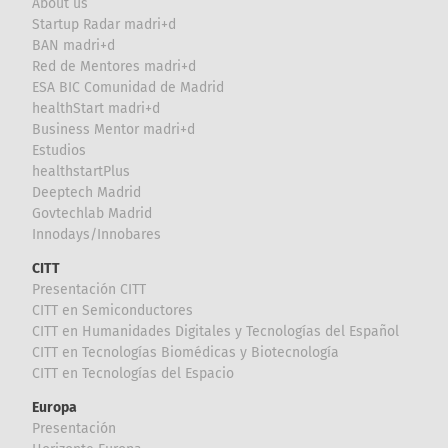
About us
Startup Radar madri+d
BAN madri+d
Red de Mentores madri+d
ESA BIC Comunidad de Madrid
healthStart madri+d
Business Mentor madri+d
Estudios
healthstartPlus
Deeptech Madrid
Govtechlab Madrid
Innodays/Innobares
CITT
Presentación CITT
CITT en Semiconductores
CITT en Humanidades Digitales y Tecnologías del Español
CITT en Tecnologías Biomédicas y Biotecnología
CITT en Tecnologías del Espacio
Europa
Presentación