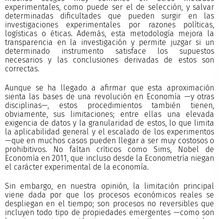
experimentales, como puede ser el de selección, y salvar
determinadas dificultades que pueden surgir en las
investigaciones experimentales por razones políticas,
logísticas o éticas. Además, esta metodología mejora la
transparencia en la investigación y permite juzgar si un
determinado instrumento satisface los supuestos
necesarios y las conclusiones derivadas de estos son
correctas.
Aunque se ha llegado a afirmar que esta aproximación
sienta las bases de una revolución en Economía —y otras
disciplinas—, estos procedimientos también tienen,
obviamente, sus limitaciones; entre ellas una elevada
exigencia de datos y la granularidad de estos, lo que limita
la aplicabilidad general y el escalado de los experimentos
—que en muchos casos pueden llegar a ser muy costosos o
prohibitivos. No faltan críticos como Sims, Nobel de
Economía en 2011, que incluso desde la Econometría niegan
el carácter experimental de la economía.
Sin embargo, en nuestra opinión, la limitación principal
viene dada por que los procesos económicos reales se
despliegan en el tiempo; son procesos no reversibles que
incluyen todo tipo de propiedades emergentes —como son