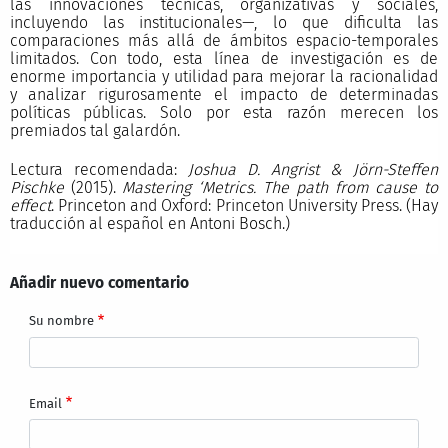
las innovaciones técnicas, organizativas y sociales,
incluyendo las institucionales—, lo que dificulta las
comparaciones más allá de ámbitos espacio-temporales
limitados. Con todo, esta línea de investigación es de
enorme importancia y utilidad para mejorar la racionalidad
y analizar rigurosamente el impacto de determinadas
políticas públicas. Solo por esta razón merecen los
premiados tal galardón.
Lectura recomendada:
Joshua D. Angrist & Jörn-Steffen
Pischke
(2015).
Mastering ‘Metrics. The path from cause to
effect
. Princeton and Oxford: Princeton University Press. (Hay
traducción al español en Antoni Bosch.)
Añadir nuevo comentario
Su nombre
Email