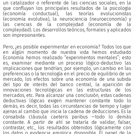
un catalizador o referente de las ciencias sociales, en la
que confluyan los principales resultados de la psicología
(economía conductual), las teorías evolucionistas
(economía evolutiva), la neurociencia (neuroeconomía) y
las ciencias de la complejidad (economía de la
complejidad). Los desarrollos teóricos, formales y aplicados
son impresionantes.
Pero, ¿es posible experimentar en economía? Todos los que
en algún momento de nuestra vida hemos estudiado
Economía hemos realizado “experimentos mentales”; esto
es, examinar mediante un proceso lógico-deductivo las
implicaciones que tendrían, por ejemplo, un cambio en las
preferencias o la tecnología en el precio de equilibrio de un
mercado, los efectos sobre una economía de una subida
del tipo de interés del banco central, la aparición de
innovaciones tecnológicas en las estructuras de los
mercados, etc. Para alcanzar una conclusión, estas cadenas
deductivas lógicas exigen mantener constante todo lo
demás, es decir, todas las circunstancias de tiempo y lugar
ajenas al cambio que inicia la cadena de deducciones. Es la
consabida cláusula caeteris paribus —todo lo demás
constante. A partir de ahí se trataría de validar, falsar,
contrastar, etc., los resultados obtenidos lógicamente con
los datos o evidencia empírica disponible. El papel de la