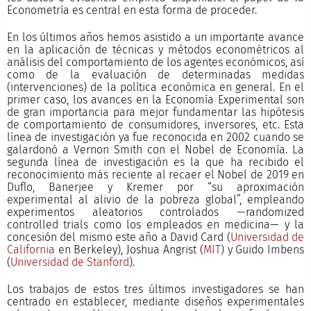
Econometría es central en esta forma de proceder.
En los últimos años hemos asistido a un importante avance
en la aplicación de técnicas y métodos econométricos al
análisis del comportamiento de los agentes económicos, así
como de la evaluación de determinadas medidas
(intervenciones) de la política económica en general. En el
primer caso, los avances en la Economía Experimental son
de gran importancia para mejor fundamentar las hipótesis
de comportamiento de consumidores, inversores, etc. Esta
línea de investigación ya fue reconocida en 2002 cuando se
galardonó a Vernon Smith con el Nobel de Economía. La
segunda línea de investigación es la que ha recibido el
reconocimiento más reciente al recaer el Nobel de 2019 en
Duflo, Banerjee y Kremer por “su aproximación
experimental al alivio de la pobreza global”, empleando
experimentos aleatorios controlados —randomized
controlled trials como los empleados en medicina— y la
concesión del mismo este año a David Card (
Universidad de
California
en Berkeley), Joshua Angrist (
MIT
) y Guido Imbens
(
Universidad de Stanford
).
Los trabajos de estos tres últimos investigadores se han
centrado en establecer, mediante diseños experimentales