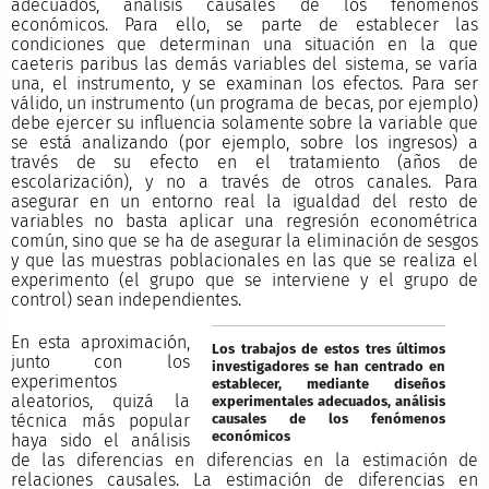
adecuados, análisis causales de los fenómenos
económicos. Para ello, se parte de establecer las
condiciones que determinan una situación en la que
caeteris paribus las demás variables del sistema, se varía
una, el instrumento, y se examinan los efectos. Para ser
válido, un instrumento (un programa de becas, por ejemplo)
debe ejercer su influencia solamente sobre la variable que
se está analizando (por ejemplo, sobre los ingresos) a
través de su efecto en el tratamiento (años de
escolarización), y no a través de otros canales. Para
asegurar en un entorno real la igualdad del resto de
variables no basta aplicar una regresión econométrica
común, sino que se ha de asegurar la eliminación de sesgos
y que las muestras poblacionales en las que se realiza el
experimento (el grupo que se interviene y el grupo de
control) sean independientes.
En esta aproximación,
Los trabajos de estos tres últimos
junto con los
investigadores se han centrado en
experimentos
establecer, mediante diseños
aleatorios, quizá la
experimentales adecuados, análisis
causales de los fenómenos
técnica más popular
económicos
haya sido el análisis
de las diferencias en diferencias en la estimación de
relaciones causales. La estimación de diferencias en