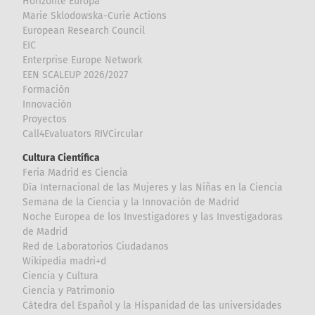
Horizonte Europa
Marie Sklodowska-Curie Actions
European Research Council
EIC
Enterprise Europe Network
EEN SCALEUP 2026/2027
Formación
Innovación
Proyectos
Call4Evaluators RIVCircular
Cultura Científica
Feria Madrid es Ciencia
Día Internacional de las Mujeres y las Niñas en la Ciencia
Semana de la Ciencia y la Innovación de Madrid
Noche Europea de los Investigadores y las Investigadoras
de Madrid
Red de Laboratorios Ciudadanos
Wikipedia madri+d
Ciencia y Cultura
Ciencia y Patrimonio
Cátedra del Español y la Hispanidad de las universidades