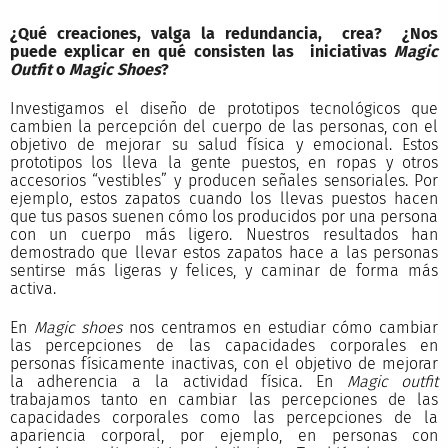
¿Qué creaciones, valga la redundancia, crea? ¿Nos
puede explicar en qué consisten las iniciativas
Magic
Outfit
o
Magic Shoes
?
Investigamos el diseño de prototipos tecnológicos que
cambien la percepción del cuerpo de las personas, con el
objetivo de mejorar su salud física y emocional. Estos
prototipos los lleva la gente puestos, en ropas y otros
accesorios “vestibles” y producen señales sensoriales. Por
ejemplo, estos zapatos cuando los llevas puestos hacen
que tus pasos suenen cómo los producidos por una persona
con un cuerpo más ligero. Nuestros resultados han
demostrado que llevar estos zapatos hace a las personas
sentirse más ligeras y felices, y caminar de forma más
activa.
En
Magic shoes
nos centramos en estudiar cómo cambiar
las percepciones de las capacidades corporales en
personas físicamente inactivas, con el objetivo de mejorar
la adherencia a la actividad física. En
Magic outfit
trabajamos tanto en cambiar las percepciones de las
capacidades corporales como las percepciones de la
apariencia corporal, por ejemplo, en personas con