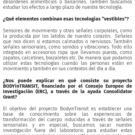
desórdenes alimenticios o bailarines. También buscamos
estudiar los efectos a largo plazo de nuestra tecnología.
¿Qué elementos combinan esas tecnologías “vestibles”?
Sensores de movimiento y otras señales corporales, como
la producida por los latidos de nuestro corazón. Señales
que nos dicen si estamos calmados o nerviosos. También
señales sensoriales, como sonidos y vibraciones. Todo ello
integrado en accesorios ropa que llevamos puesta, como
zapatos, calcetines, brazaletes etc. De manera que podamos
utilizar estas tecnologías cuando las personas están en
movimiento y también en sus contextos del día a día.
¿Nos puede explicar en qué consiste su
proyecto
BODYinTRANSIT
, financiado por el
Consejo Europeo de
Investigación (ERC)
, a través de la ayuda Consolidator
Grant?
El objetivo del proyecto BodyinTransit es establecer una
base de conocimiento sobre las experiencias de
transformación del cuerpo inducidas a través de señales
sensoriales y en especial, buscamos sacar nuestra
investigación fuera del laboratorio para estudiar estas