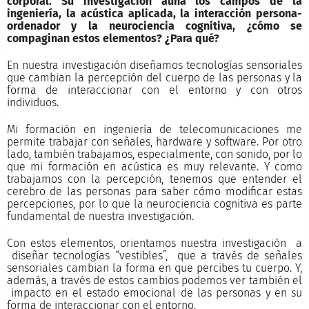
corporal. Su investigación aúna los campos de la
ingeniería, la acústica aplicada, la interacción persona-
ordenador y la neurociencia cognitiva, ¿cómo se
compaginan estos elementos? ¿Para qué?
En nuestra investigación diseñamos tecnologías sensoriales
que cambian la percepción del cuerpo de las personas y la
forma de interaccionar con el entorno y con otros
individuos.
Mi formación en ingeniería de telecomunicaciones me
permite trabajar con señales, hardware y software. Por otro
lado, también trabajamos, especialmente, con sonido, por lo
que mi formación en acústica es muy relevante. Y como
trabajamos con la percepción, tenemos que entender el
cerebro de las personas para saber cómo modificar estas
percepciones, por lo que la neurociencia cognitiva es parte
fundamental de nuestra investigación.
Con estos elementos, orientamos nuestra investigación a
diseñar tecnologías “vestibles”, que a través de señales
sensoriales cambian la forma en que percibes tu cuerpo. Y,
además, a través de estos cambios podemos ver también el
impacto en el estado emocional de las personas y en su
forma de interaccionar con el entorno.