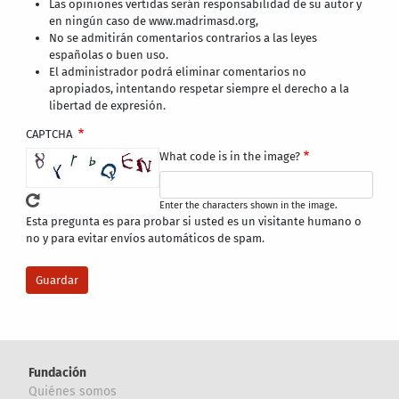
Las opiniones vertidas serán responsabilidad de su autor y
en ningún caso de www.madrimasd.org,
No se admitirán comentarios contrarios a las leyes
españolas o buen uso.
El administrador podrá eliminar comentarios no
apropiados, intentando respetar siempre el derecho a la
libertad de expresión.
CAPTCHA
What code is in the image?
Enter the characters shown in the image.
Esta pregunta es para probar si usted es un visitante humano o
no y para evitar envíos automáticos de spam.
Fundación
Quiénes somos