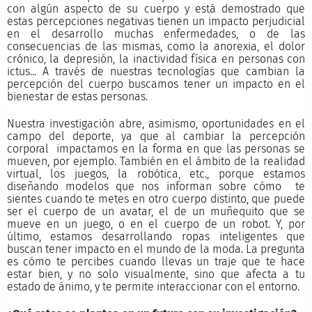
con algún aspecto de su cuerpo y está demostrado que
estas percepciones negativas tienen un impacto perjudicial
en el desarrollo muchas enfermedades, o de las
consecuencias de las mismas, como la anorexia, el dolor
crónico, la depresión, la inactividad física en personas con
ictus... A través de nuestras tecnologías que cambian la
percepción del cuerpo buscamos tener un impacto en el
bienestar de estas personas.
Nuestra investigación abre, asimismo, oportunidades en el
campo del deporte, ya que al cambiar la percepción
corporal impactamos en la forma en que las personas se
mueven, por ejemplo. También en el ámbito de la realidad
virtual, los juegos, la robótica, etc., porque estamos
diseñando modelos que nos informan sobre cómo te
sientes cuando te metes en otro cuerpo distinto, que puede
ser el cuerpo de un avatar, el de un muñequito que se
mueve en un juego, o en el cuerpo de un robot. Y, por
último, estamos desarrollando ropas inteligentes que
buscan tener impacto en el mundo de la moda. La pregunta
es cómo te percibes cuando llevas un traje que te hace
estar bien, y no solo visualmente, sino que afecta a tu
estado de ánimo, y te permite interaccionar con el entorno.