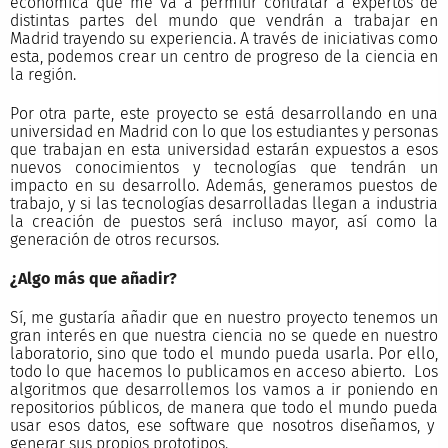
económica que me va a permitir contratar a expertos de
distintas partes del mundo que vendrán a trabajar en
Madrid trayendo su experiencia. A través de iniciativas como
esta, podemos crear un centro de progreso de la ciencia en
la región.
Por otra parte, este proyecto se está desarrollando en una
universidad en Madrid con lo que los estudiantes y personas
que trabajan en esta universidad estarán expuestos a esos
nuevos conocimientos y tecnologías que tendrán un
impacto en su desarrollo. Además, generamos puestos de
trabajo, y si las tecnologías desarrolladas llegan a industria
la creación de puestos será incluso mayor, así como la
generación de otros recursos.
¿Algo más que añadir?
Sí, me gustaría añadir que en nuestro proyecto tenemos un
gran interés en que nuestra ciencia no se quede en nuestro
laboratorio, sino que todo el mundo pueda usarla. Por ello,
todo lo que hacemos lo publicamos en acceso abierto. Los
algoritmos que desarrollemos los vamos a ir poniendo en
repositorios públicos, de manera que todo el mundo pueda
usar esos datos, ese software que nosotros diseñamos, y
generar sus propios prototipos.