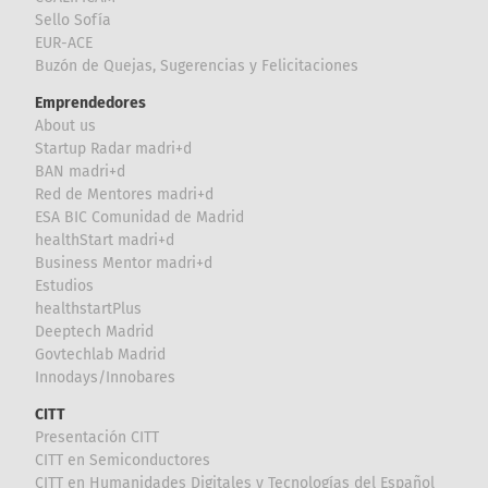
Sello Sofía
EUR-ACE
Buzón de Quejas, Sugerencias y Felicitaciones
Emprendedores
About us
Startup Radar madri+d
BAN madri+d
Red de Mentores madri+d
ESA BIC Comunidad de Madrid
healthStart madri+d
Business Mentor madri+d
Estudios
healthstartPlus
Deeptech Madrid
Govtechlab Madrid
Innodays/Innobares
CITT
Presentación CITT
CITT en Semiconductores
CITT en Humanidades Digitales y Tecnologías del Español