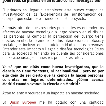
¿Qué retos se plantea en un futuro con su investigación?
El primero es llegar a establecer este nuevo campo de
investigación de las “Experiencias de Transformación del
Cuerpo” que estamos abriendo con este proyecto.
Además, otro de nuestros retos principales es entender los
efectos de nuestra tecnología a largo plazo y en el día de
las personas. El cambiar la percepción del cuerpo tiene
efectos en el estado emocional, las interacciones motoras y
sociales, e incluso en la autoidentidad de las personas.
Entender este impacto y llegar a diseñar tecnologías útiles
para la sociedad, teniendo en cuenta las consideraciones
éticas asociadas, son nuestros principales retos.
Ya sé que me dirás como buena investigadora, que la
ciencia no tiene fronteras, ni nacionalidad… pero no por
ello deja de ser cierto que la ciencia la hacen personas
concretas en lugares determinados. ¿Cómo avanza
Madrid cuando avanza la ciencia en Madrid?
Atrae talento y recursos y un impacto en nuestra sociedad.
La
Unión Europea
me ha dotado con una cantidad