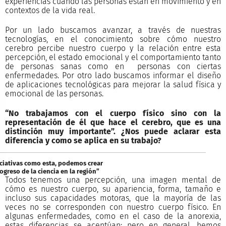
experiencias cuando las personas están en movimiento y en
contextos de la vida real.
Por un lado buscamos avanzar, a través de nuestras
tecnologías, en el conocimiento sobre cómo nuestro
cerebro percibe nuestro cuerpo y la relación entre esta
percepción, el estado emocional y el comportamiento tanto
de personas sanas como en personas con ciertas
enfermedades. Por otro lado buscamos informar el diseño
de aplicaciones tecnológicas para mejorar la salud física y
emocional de las personas.
“No trabajamos con el cuerpo físico sino con la
representación de él que hace el cerebro, que es una
distinción muy importante”. ¿Nos puede aclarar esta
diferencia y como se aplica en su trabajo?
iciativas como esta, podemos crear
ogreso de la ciencia en la región”
Todos tenemos una percepción, una imagen mental de
cómo es nuestro cuerpo, su apariencia, forma, tamaño e
incluso sus capacidades motoras, que la mayoría de las
veces no se corresponden con nuestro cuerpo físico. En
algunas enfermedades, como en el caso de la anorexia,
estas diferencias se acentúan; pero en general, hemos