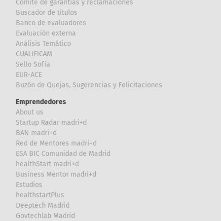
Comité de garantías y reclamaciones
Buscador de títulos
Banco de evaluadores
Evaluación externa
Análisis Temático
CUALIFICAM
Sello Sofía
EUR-ACE
Buzón de Quejas, Sugerencias y Felicitaciones
Emprendedores
About us
Startup Radar madri+d
BAN madri+d
Red de Mentores madri+d
ESA BIC Comunidad de Madrid
healthStart madri+d
Business Mentor madri+d
Estudios
healthstartPlus
Deeptech Madrid
Govtechlab Madrid