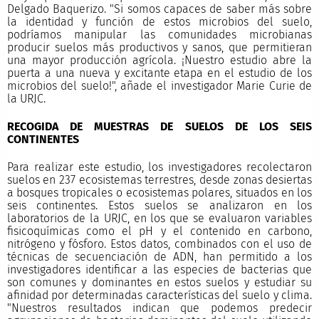
Delgado Baquerizo. "Si somos capaces de saber más sobre
la identidad y función de estos microbios del suelo,
podríamos manipular las comunidades microbianas
producir suelos más productivos y sanos, que permitieran
una mayor producción agrícola. ¡Nuestro estudio abre la
puerta a una nueva y excitante etapa en el estudio de los
microbios del suelo!", añade el investigador Marie Curie de
la URJC.
RECOGIDA DE MUESTRAS DE SUELOS DE LOS SEIS
CONTINENTES
Para realizar este estudio, los investigadores recolectaron
suelos en 237 ecosistemas terrestres, desde zonas desiertas
a bosques tropicales o ecosistemas polares, situados en los
seis continentes. Estos suelos se analizaron en los
laboratorios de la URJC, en los que se evaluaron variables
fisicoquímicas como el pH y el contenido en carbono,
nitrógeno y fósforo. Estos datos, combinados con el uso de
técnicas de secuenciación de ADN, han permitido a los
investigadores identificar a las especies de bacterias que
son comunes y dominantes en estos suelos y estudiar su
afinidad por determinadas características del suelo y clima.
"Nuestros resultados indican que podemos predecir