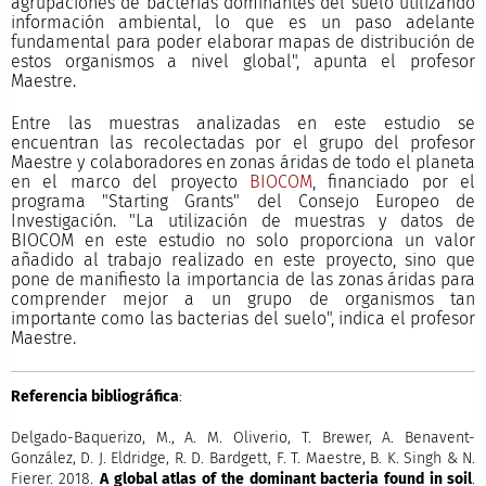
agrupaciones de bacterias dominantes del suelo utilizando
información ambiental, lo que es un paso adelante
fundamental para poder elaborar mapas de distribución de
estos organismos a nivel global", apunta el profesor
Maestre.
Entre las muestras analizadas en este estudio se
encuentran las recolectadas por el grupo del profesor
Maestre y colaboradores en zonas áridas de todo el planeta
en el marco del proyecto
BIOCOM
, financiado por el
programa "Starting Grants" del Consejo Europeo de
Investigación. "La utilización de muestras y datos de
BIOCOM en este estudio no solo proporciona un valor
añadido al trabajo realizado en este proyecto, sino que
pone de manifiesto la importancia de las zonas áridas para
comprender mejor a un grupo de organismos tan
importante como las bacterias del suelo", indica el profesor
Maestre.
Referencia bibliográfica
:
Delgado-Baquerizo, M., A. M. Oliverio, T. Brewer, A. Benavent-
González, D. J. Eldridge, R. D. Bardgett, F. T. Maestre, B. K. Singh & N.
Fierer. 2018.
A global atlas of the dominant bacteria found in soil
.