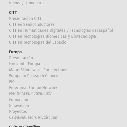
Innodays/Innobares
CITT
Presentación CITT
CITT en Semiconductores
CITT en Humanidades Digitales y Tecnologías del Español
CITT en Tecnologías Biomédicas y Biotecnología
CITT en Tecnologías del Espacio
Europa
Presentación
Horizonte Europa
Marie Sklodowska-Curie Actions
European Research Council
EIC
Enterprise Europe Network
EEN SCALEUP 2026/2027
Formación
Innovación
Proyectos
Call4Evaluators RIVCircular