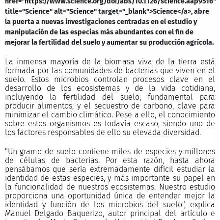
href="https://www.science.org/doi/abs/10.1126/science.aap9516"
title="Science" alt="Science" target="_blank">Science</a>, abre
la puerta a nuevas investigaciones centradas en el estudio y
manipulación de las especias más abundantes con el fin de
mejorar la fertilidad del suelo y aumentar su producción agrícola.
La inmensa mayoría de la biomasa viva de la tierra está
formada por las comunidades de bacterias que viven en el
suelo. Estos microbios controlan procesos clave en el
desarrollo de los ecosistemas y de la vida cotidiana,
incluyendo la fertilidad del suelo, fundamental para
producir alimentos, y el secuestro de carbono, clave para
minimizar el cambio climático. Pese a ello, el conocimiento
sobre estos organismos es todavía escaso, siendo uno de
los factores responsables de ello su elevada diversidad.
"Un gramo de suelo contiene miles de especies y millones
de células de bacterias. Por esta razón, hasta ahora
pensábamos que sería extremadamente difícil estudiar la
identidad de estas especies, y más importante su papel en
la funcionalidad de nuestros ecosistemas. Nuestro estudio
proporciona una oportunidad única de entender mejor la
identidad y función de los microbios del suelo", explica
Manuel Delgado Baquerizo, autor principal del artículo e