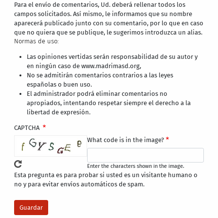
Para el envío de comentarios, Ud. deberá rellenar todos los
campos solicitados. Así mismo, le informamos que su nombre
aparecerá publicado junto con su comentario, por lo que en caso
que no quiera que se publique, le sugerimos introduzca un alias.
Normas de uso:
Las opiniones vertidas serán responsabilidad de su autor y
en ningún caso de www.madrimasd.org,
No se admitirán comentarios contrarios a las leyes
españolas o buen uso.
El administrador podrá eliminar comentarios no
apropiados, intentando respetar siempre el derecho a la
libertad de expresión.
CAPTCHA
What code is in the image?
Enter the characters shown in the image.
Esta pregunta es para probar si usted es un visitante humano o
no y para evitar envíos automáticos de spam.