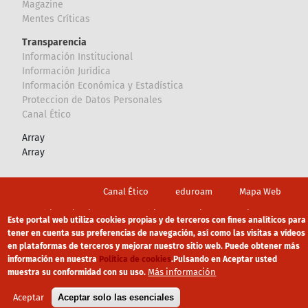
Magazine
Mentes Críticas
Transparencia
Información Institucional
Información Jurídica
Información Económica y Estadística
Proteccion de Datos Personales
Canal Ético
Array
Array
Footer
Canal Ético
eduroam
Mapa Web
Política privacidad
Política de cookies
Aviso legal
Este portal web utiliza cookies propias y de terceros con fines analíticos para
tener en cuenta sus preferencias de navegación, así como las visitas a vídeos
en plataformas de terceros y mejorar nuestro sitio web. Puede obtener más
información en nuestra
Política de cookies
.
Pulsando en Aceptar usted
Más información
muestra su conformidad con su uso.
Aceptar
Aceptar solo las esenciales