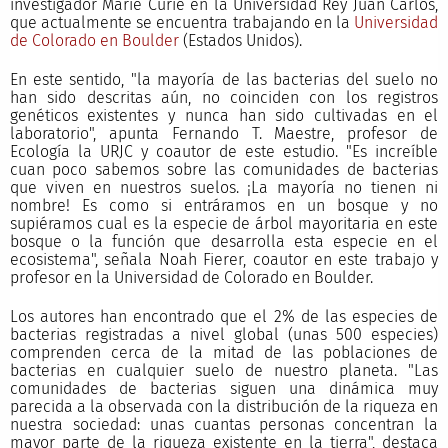
investigador Marie Curie en la Universidad Rey Juan Carlos,
que actualmente se encuentra trabajando en la
Universidad
de Colorado en Boulder
(Estados Unidos).
En este sentido, "la mayoría de las bacterias del suelo no
han sido descritas aún, no coinciden con los registros
genéticos existentes y nunca han sido cultivadas en el
laboratorio", apunta Fernando T. Maestre, profesor de
Ecología la URJC y coautor de este estudio. "Es increíble
cuan poco sabemos sobre las comunidades de bacterias
que viven en nuestros suelos. ¡La mayoría no tienen ni
nombre! Es como si entráramos en un bosque y no
supiéramos cual es la especie de árbol mayoritaria en este
bosque o la función que desarrolla esta especie en el
ecosistema", señala Noah Fierer, coautor en este trabajo y
profesor en la Universidad de Colorado en Boulder.
Los autores han encontrado que el 2% de las especies de
bacterias registradas a nivel global (unas 500 especies)
comprenden cerca de la mitad de las poblaciones de
bacterias en cualquier suelo de nuestro planeta. "Las
comunidades de bacterias siguen una dinámica muy
parecida a la observada con la distribución de la riqueza en
nuestra sociedad: unas cuantas personas concentran la
mayor parte de la riqueza existente en la tierra", destaca