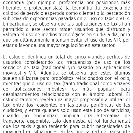
economía (por ejemplo, preferencia por posiciones más
liberales o proteccionistas), la tecnofilia (la exigencia de
calidad de servicio esperada como cliente) o la percepción
subjetiva de experiencias pasadas en el uso de taxis o VTCs.
En particular, se observa que las aplicaciones de taxis han
permitido a este sector atraer usuarios que disfrutan y
valoran el uso de medios tecnológicos en su día a día, pero
que simultáneamente intentan evitar el uso de los VTC por
estar a favor de una mayor regulación en este sector.
El estudio identifica un total de cinco grandes perfiles de
usuarios considerando las frecuencias de uso de los
servicios de taxi (tradicional y/o basado en aplicaciones
móviles) y VTC. Además, se observa que estos últimos
suelen utilizarse para propósitos relacionados con el ocio,
mientras que el uso del taxi (tanto tradicional como a través
de aplicaciones móviles) es más popular para
desplazamientos relacionados con el ámbito laboral. El
estudio también revela una mayor propensión a utilizar el
taxi entre los residentes en las zonas periféricas de las
ciudades, y, entre quienes solo usan este tipo de servicios,
cuando no encuentran ninguna otra alternativa de
transporte disponible. Esto demuestra el rol fundamental
que los taxis siguen teniendo para cubrir necesidades de
movilidad en situaciones en las que la red de transporte