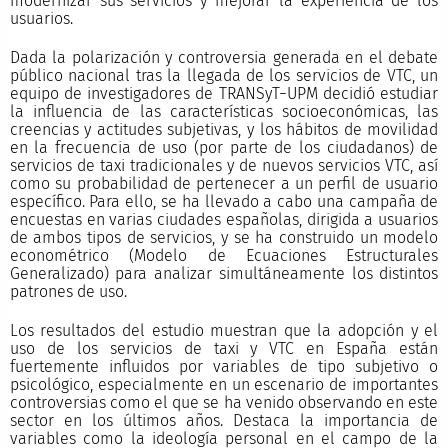
modernizar sus servicios y mejorar la experiencia de los
usuarios.
Dada la polarización y controversia generada en el debate
público nacional tras la llegada de los servicios de VTC, un
equipo de investigadores de TRANSyT−UPM decidió estudiar
la influencia de las características socioeconómicas, las
creencias y actitudes subjetivas, y los hábitos de movilidad
en la frecuencia de uso (por parte de los ciudadanos) de
servicios de taxi tradicionales y de nuevos servicios VTC, así
como su probabilidad de pertenecer a un perfil de usuario
específico. Para ello, se ha llevado a cabo una campaña de
encuestas en varias ciudades españolas, dirigida a usuarios
de ambos tipos de servicios, y se ha construido un modelo
econométrico (Modelo de Ecuaciones Estructurales
Generalizado) para analizar simultáneamente los distintos
patrones de uso.
Los resultados del estudio muestran que la adopción y el
uso de los servicios de taxi y VTC en España están
fuertemente influidos por variables de tipo subjetivo o
psicológico, especialmente en un escenario de importantes
controversias como el que se ha venido observando en este
sector en los últimos años. Destaca la importancia de
variables como la ideología personal en el campo de la