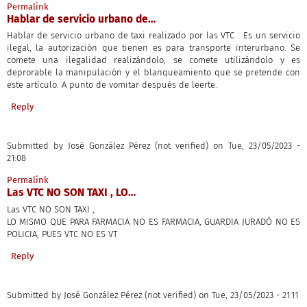
Permalink
Hablar de servicio urbano de…
Hablar de servicio urbano de taxi realizado por las VTC . Es un servicio
ilegal, la autorización que tienen es para transporte interurbano. Se
comete una ilegalidad realizándolo, se comete utilizándolo y es
deprorable la manipulación y el blanqueamiento que se pretende con
este artículo. A punto de vomitar después de leerte.
Reply
Submitted by
José González Pérez (not verified)
on Tue, 23/05/2023 -
21:08
Permalink
Las VTC NO SON TAXI , LO…
Las VTC NO SON TAXI ,
LO MISMO QUE PARA FARMACIA NO ES FARMACIA, GUARDIA JURADÓ NO ES
POLICIA, PUES VTC NO ES VT
Reply
Submitted by
José González Pérez (not verified)
on Tue, 23/05/2023 - 21:11