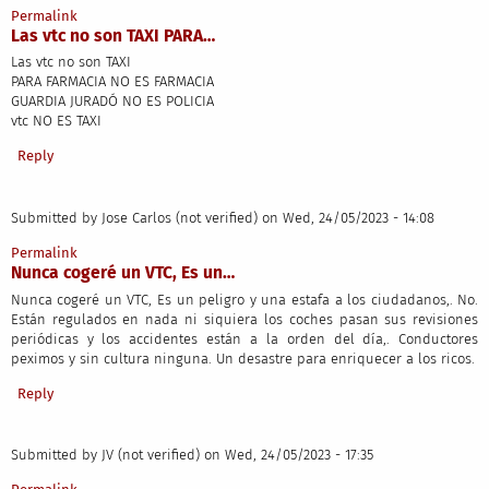
Permalink
Las vtc no son TAXI PARA…
Las vtc no son TAXI
PARA FARMACIA NO ES FARMACIA
GUARDIA JURADÓ NO ES POLICIA
vtc NO ES TAXI
Reply
Submitted by
Jose Carlos (not verified)
on Wed, 24/05/2023 - 14:08
Permalink
Nunca cogeré un VTC, Es un…
Nunca cogeré un VTC, Es un peligro y una estafa a los ciudadanos,. No.
Están regulados en nada ni siquiera los coches pasan sus revisiones
periódicas y los accidentes están a la orden del día,. Conductores
peximos y sin cultura ninguna. Un desastre para enriquecer a los ricos.
Reply
Submitted by
JV (not verified)
on Wed, 24/05/2023 - 17:35