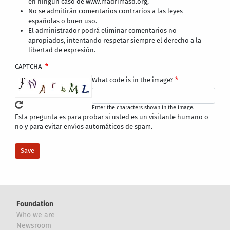
en ningún caso de www.madrimasd.org,
No se admitirán comentarios contrarios a las leyes
españolas o buen uso.
El administrador podrá eliminar comentarios no
apropiados, intentando respetar siempre el derecho a la
libertad de expresión.
CAPTCHA
What code is in the image?
Enter the characters shown in the image.
Esta pregunta es para probar si usted es un visitante humano o
no y para evitar envíos automáticos de spam.
Foundation
Who we are
Newsroom