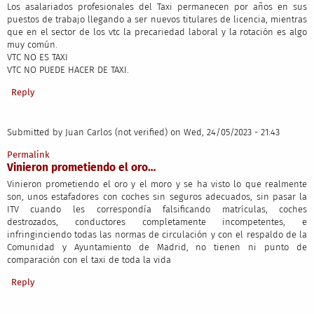
Los asalariados profesionales del Taxi permanecen por años en sus
puestos de trabajo llegando a ser nuevos titulares de licencia, mientras
que en el sector de los vtc la precariedad laboral y la rotación es algo
muy común.
VTC NO ES TAXI
VTC NO PUEDE HACER DE TAXI.
Reply
Submitted by
Juan Carlos (not verified)
on Wed, 24/05/2023 - 21:43
Permalink
Vinieron prometiendo el oro…
Vinieron prometiendo el oro y el moro y se ha visto lo que realmente
son, unos estafadores con coches sin seguros adecuados, sin pasar la
ITV cuando les correspondía falsificando matrículas, coches
destrozados, conductores completamente incompetentes, e
infringinciendo todas las normas de circulación y con el respaldo de la
Comunidad y Ayuntamiento de Madrid, no tienen ni punto de
comparación con el taxi de toda la vida
Reply