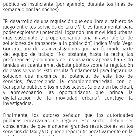
público es insuficiente (por ejemplo, durante los fines de
semana o por las noches).
“El desarrollo de una regulación que equilibre el tablero de
juego entre los servicios de taxi y VTC es fundamental para
poder explotar su potencial, logrando una movilidad urbana
más sostenible y proporcionando una mayor oferta de
soluciones de transporte a la población”, indica María Vega
Gonzalo, una de las investigadoras que han formado parte
del equipo de trabajo. “No obstante, hasta la fecha, las
preferencias y opiniones de los usuarios apenas han sido
tenidas en cuenta en el debate público sobre la regulación
de estos servicios. Esto resulta fundamental para lograr una
solución que maximice el potencial de este tipo de
servicios, favoreciendo la complementariedad con el
transporte público o los modos activos (a pie o en bicicleta),
y aprovechando las oportunidades que brinda la
digitalización de la movilidad urbana”, concluye la
investigadora.
Finalmente, los autores señalan que las autoridades
públicas encargadas de regular este sector deben ser
conscientes de que mantener grandes restricciones en los
servicios de taxi y VTC puede repercutir negativamente en la