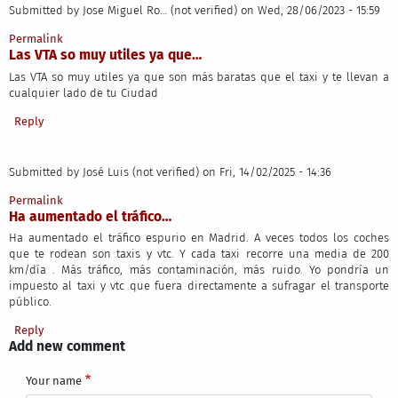
Submitted by
Jose Miguel Ro… (not verified)
on Wed, 28/06/2023 - 15:59
Permalink
Las VTA so muy utiles ya que…
Las VTA so muy utiles ya que son más baratas que el taxi y te llevan a
cualquier lado de tu Ciudad
Reply
Submitted by
José Luis (not verified)
on Fri, 14/02/2025 - 14:36
Permalink
Ha aumentado el tráfico…
Ha aumentado el tráfico espurio en Madrid. A veces todos los coches
que te rodean son taxis y vtc. Y cada taxi recorre una media de 200
km/día . Más tráfico, más contaminación, más ruido. Yo pondría un
impuesto al taxi y vtc que fuera directamente a sufragar el transporte
público.
Reply
Add new comment
Your name