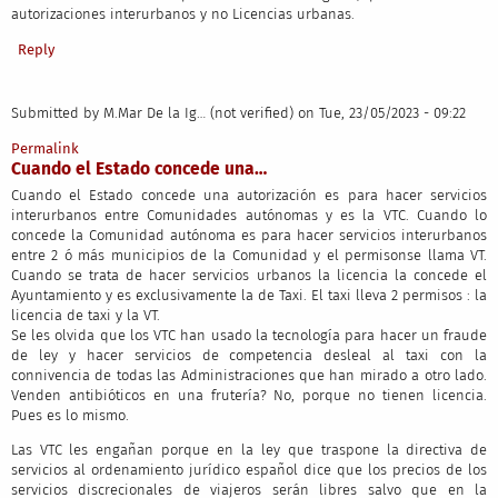
autorizaciones interurbanos y no Licencias urbanas.
Reply
Submitted by
M.Mar De la Ig… (not verified)
on Tue, 23/05/2023 - 09:22
Permalink
Cuando el Estado concede una…
Cuando el Estado concede una autorización es para hacer servicios
interurbanos entre Comunidades autónomas y es la VTC. Cuando lo
concede la Comunidad autónoma es para hacer servicios interurbanos
entre 2 ó más municipios de la Comunidad y el permisonse llama VT.
Cuando se trata de hacer servicios urbanos la licencia la concede el
Ayuntamiento y es exclusivamente la de Taxi. El taxi lleva 2 permisos : la
licencia de taxi y la VT.
Se les olvida que los VTC han usado la tecnología para hacer un fraude
de ley y hacer servicios de competencia desleal al taxi con la
connivencia de todas las Administraciones que han mirado a otro lado.
Venden antibióticos en una frutería? No, porque no tienen licencia.
Pues es lo mismo.
Las VTC les engañan porque en la ley que traspone la directiva de
servicios al ordenamiento jurídico español dice que los precios de los
servicios discrecionales de viajeros serán libres salvo que en la