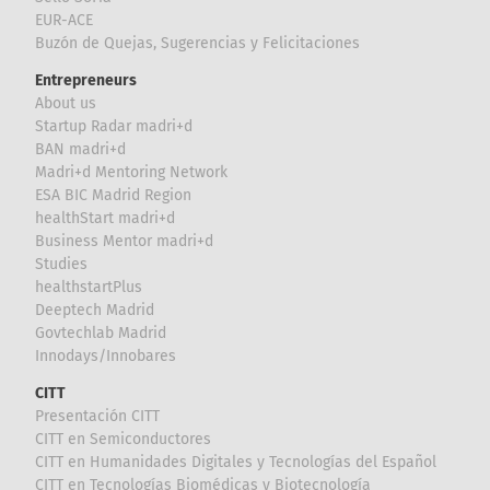
EUR-ACE
Buzón de Quejas, Sugerencias y Felicitaciones
Entrepreneurs
About us
Startup Radar madri+d
BAN madri+d
Madri+d Mentoring Network
ESA BIC Madrid Region
healthStart madri+d
Business Mentor madri+d
Studies
healthstartPlus
Deeptech Madrid
Govtechlab Madrid
Innodays/Innobares
CITT
Presentación CITT
CITT en Semiconductores
CITT en Humanidades Digitales y Tecnologías del Español
CITT en Tecnologías Biomédicas y Biotecnología