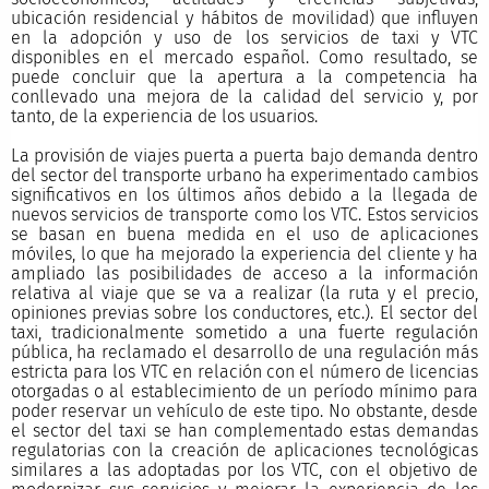
ubicación residencial y hábitos de movilidad) que influyen
en la adopción y uso de los servicios de taxi y VTC
disponibles en el mercado español. Como resultado, se
puede concluir que la apertura a la competencia ha
conllevado una mejora de la calidad del servicio y, por
tanto, de la experiencia de los usuarios.
La provisión de viajes puerta a puerta bajo demanda dentro
del sector del transporte urbano ha experimentado cambios
significativos en los últimos años debido a la llegada de
nuevos servicios de transporte como los VTC. Estos servicios
se basan en buena medida en el uso de aplicaciones
móviles, lo que ha mejorado la experiencia del cliente y ha
ampliado las posibilidades de acceso a la información
relativa al viaje que se va a realizar (la ruta y el precio,
opiniones previas sobre los conductores, etc.). El sector del
taxi, tradicionalmente sometido a una fuerte regulación
pública, ha reclamado el desarrollo de una regulación más
estricta para los VTC en relación con el número de licencias
otorgadas o al establecimiento de un período mínimo para
poder reservar un vehículo de este tipo. No obstante, desde
el sector del taxi se han complementado estas demandas
regulatorias con la creación de aplicaciones tecnológicas
similares a las adoptadas por los VTC, con el objetivo de