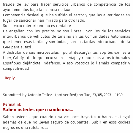
fraude de ley para hacer servicios urbanos de competencia de los
ayuntamientos bajo la licencia de taxi.
Competencia desleal que ha sufrido el sector y que las autoridades en
lugar de sancionar han mirado para otro lado.
Su servicio interurbano no es rentable.
Os engañan con los precios no son libres . Son los de los servicios
interurbanos de vehículos de turismo en las Comunidades Autónomas
que tienen esas tarifas y son todas , son las tarifas interurbanas de la
CAM para el taxi .
A disfrutar de sus microestafas... pq al descargar las app les eximes a
Uber, Cabify....de lo que ocurra en el viaje y renunciais a los tribunales
Españoles dejándote indefenso. A eso vosotros lo llamáis competir y
competitividad
Reply
Submitted by
Antonio Tellez… (not verified)
on Tue, 23/05/2023 - 11:30
Permalink
Saben ustedes que cuando una…
Saben ustedes que cuando una vtc hace trayectos urbanos es ilegal
además de que no llevan seguro de ocupantes? Subir en esos coches
negros es una ruleta rusa