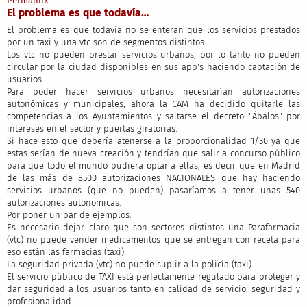
Permalink
El problema es que todavía…
El problema es que todavía no se enteran que los servicios prestados
por un taxi y una vtc son de segmentos distintos.
Los vtc no pueden prestar servicios urbanos, por lo tanto no pueden
circular por la ciudad disponibles en sus app's haciendo captación de
usuarios.
Para poder hacer servicios urbanos necesitarían autorizaciones
autonómicas y municipales, ahora la CAM ha decidido quitarle las
competencias a los Ayuntamientos y saltarse el decreto "Ábalos" por
intereses en el sector y puertas giratorias.
Si hace esto que debería atenerse a la proporcionalidad 1/30 ya que
estas serían de nueva creación y tendrían que salir a concurso público
para que todo el mundo pudiera optar a ellas, es decir que en Madrid
de las más de 8500 autorizaciones NACIONALES que hay haciendo
servicios urbanos (que no pueden) pasaríamos a tener unas 540
autorizaciones autonomicas.
Por poner un par de ejemplos:
Es necesario dejar claro que son sectores distintos una Parafarmacia
(vtc) no puede vender medicamentos que se entregan con receta para
eso están las farmacias (taxi).
La seguridad privada (vtc) no puede suplir a la policía (taxi)
El servicio público de TAXI está perfectamente regulado para proteger y
dar seguridad a los usuarios tanto en calidad de servicio, seguridad y
profesionalidad.