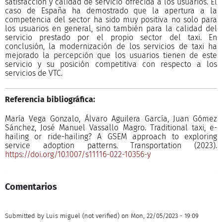
satisfacción y calidad de servicio ofrecida a los usuarios. El
caso de España ha demostrado que la apertura a la
competencia del sector ha sido muy positiva no solo para
los usuarios en general, sino también para la calidad del
servicio prestado por el propio sector del taxi. En
conclusión, la modernización de los servicios de taxi ha
mejorado la percepción que los usuarios tienen de este
servicio y su posición competitiva con respecto a los
servicios de VTC.
Referencia bibliográfica:
María Vega Gonzalo, Álvaro Aguilera García, Juan Gómez
Sánchez, José Manuel Vassallo Magro. Traditional taxi, e-
hailing or ride-hailing? A GSEM approach to exploring
service adoption patterns. Transportation (2023).
https://doi.org/10.1007/s11116-022-10356-y
Comentarios
Submitted by
Luis miguel (not verified)
on Mon, 22/05/2023 - 19:09