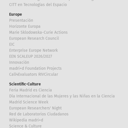
CITT en Tecnologías del Espacio
Europe
Presentación
Horizonte Europa
Marie Sklodowska-Curie Actions
European Research Council
EIC
Enterprise Europe Network
EEN SCALEUP 2026/2027
Innovación
madri+d Foundation Projects
Call4Evaluators RIVCircular
Scientific-Culture
Feria Madrid es Ciencia
Día Internacional de las Mujeres y las Niñas en la Ciencia
Madrid Science Week
European Researchers' Night
Red de Laboratorios Ciudadanos
Wikipedia madri+d
Science & Culture