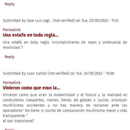
Reply
Submitted by
Jose Luis Jogl… (not verified)
on Tue, 23/05/2023 - 11:41
Permalink
Una estafa en toda regla…
Una estafa en toda regla. Incumplimiento de leyes y ordenanza de
movilidad T
Reply
Submitted by
Juan Carlos (not verified)
on Tue, 23/05/2023 - 15:08
Permalink
Vinieron como que eran la…
Vinieron como que eran la modernidad y el futuro y la realidad es
conductores inexpertos, coches llenos de golpes y sucios, provocan
muchísimos accidentes y no hay manera de reclamar ante los
operadores" No tiene ni punto de comparación muchísimo mejor y más
transparente "
el taxi tradicional"