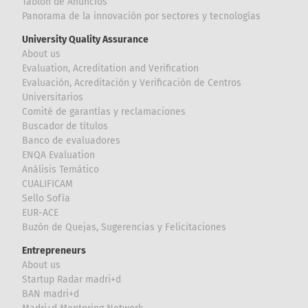
Tablón de Anuncios
Panorama de la innovación por sectores y tecnologías
University Quality Assurance
About us
Evaluation, Acreditation and Verification
Evaluación, Acreditación y Verificación de Centros
Universitarios
Comité de garantías y reclamaciones
Buscador de títulos
Banco de evaluadores
ENQA Evaluation
Análisis Temático
CUALIFICAM
Sello Sofía
EUR-ACE
Buzón de Quejas, Sugerencias y Felicitaciones
Entrepreneurs
About us
Startup Radar madri+d
BAN madri+d