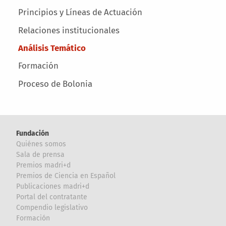
Main menu
Principios y Líneas de Actuación
Relaciones institucionales
Análisis Temático
Formación
Proceso de Bolonia
Fundación
Quiénes somos
Sala de prensa
Premios madri+d
Premios de Ciencia en Español
Publicaciones madri+d
Portal del contratante
Compendio legislativo
Formación