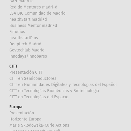
BAN madri+d
Red de Mentores madri+d
ESA BIC Comunidad de Madrid
healthStart madri+d
Business Mentor madri+d
Estudios
healthstartPlus
Deeptech Madrid
Govtechlab Madrid
Innodays/Innobares
CITT
Presentación CITT
CITT en Semiconductores
CITT en Humanidades Digitales y Tecnologías del Español
CITT en Tecnologías Biomédicas y Biotecnología
CITT en Tecnologías del Espacio
Europa
Presentación
Horizonte Europa
Marie Sklodowska-Curie Actions