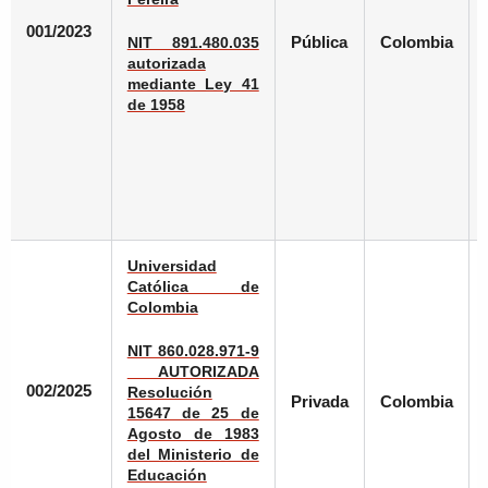
001/2023
Pública
Colombia
NIT 891.480.035
autorizada
mediante Ley 41
de 1958
Universidad
Católica de
Colombia
NIT 860.028.971-9
AUTORIZADA
002/2025
Resolución
Privada
Colombia
15647 de 25 de
Agosto de 1983
del Ministerio de
Educación