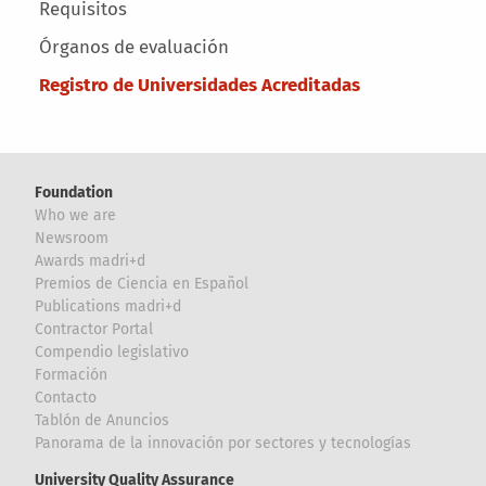
Main menu
Requisitos
Órganos de evaluación
Registro de Universidades Acreditadas
Foundation
Who we are
Newsroom
Awards madri+d
Premios de Ciencia en Español
Publications madri+d
Contractor Portal
Compendio legislativo
Formación
Contacto
Tablón de Anuncios
Panorama de la innovación por sectores y tecnologías
University Quality Assurance