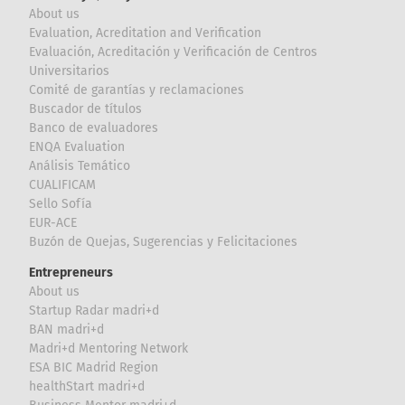
About us
Evaluation, Acreditation and Verification
Evaluación, Acreditación y Verificación de Centros
Universitarios
Comité de garantías y reclamaciones
Buscador de títulos
Banco de evaluadores
ENQA Evaluation
Análisis Temático
CUALIFICAM
Sello Sofía
EUR-ACE
Buzón de Quejas, Sugerencias y Felicitaciones
Entrepreneurs
About us
Startup Radar madri+d
BAN madri+d
Madri+d Mentoring Network
ESA BIC Madrid Region
healthStart madri+d