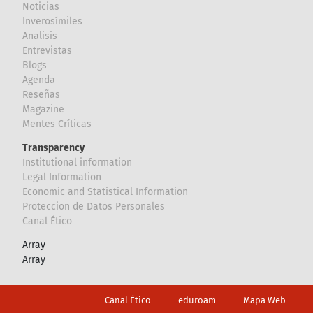
Noticias
Inverosímiles
Analisis
Entrevistas
Blogs
Agenda
Reseñas
Magazine
Mentes Críticas
Transparency
Institutional information
Legal Information
Economic and Statistical Information
Proteccion de Datos Personales
Canal Ético
Array
Array
Footer
Canal Ético
eduroam
Mapa Web