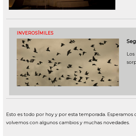
INVEROSÍMILES
Seg
Los
sor
Esto es todo por hoy y por esta temporada. Esperamos q
volvemos con algunos cambios y muchas novedades.