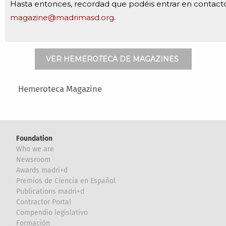
Hasta entonces, recordad que podéis entrar en contact
magazine@madrimasd.org
.
VER HEMEROTECA DE MAGAZINES
Main menu
Hemeroteca Magazine
Foundation
Who we are
Newsroom
Awards madri+d
Premios de Ciencia en Español
Publications madri+d
Contractor Portal
Compendio legislativo
Formación