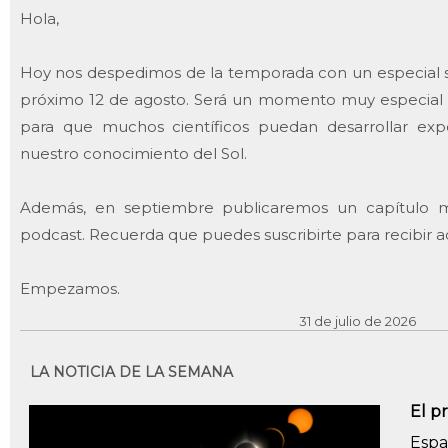
Hola,
Hoy nos despedimos de la temporada con un especial so
próximo 12 de agosto. Será un momento muy especial 
para que muchos científicos puedan desarrollar ex
nuestro conocimiento del Sol.
Además, en septiembre publicaremos un capítulo mu
podcast. Recuerda que puedes suscribirte para recibir a
Empezamos.
31 de julio de 2026
LA NOTICIA DE LA SEMANA
El p
Espa