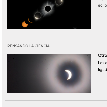
eclip
PENSANDO LA CIENCIA
Otro
Los 
liga