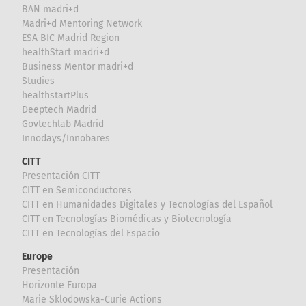
BAN madri+d
Madri+d Mentoring Network
ESA BIC Madrid Region
healthStart madri+d
Business Mentor madri+d
Studies
healthstartPlus
Deeptech Madrid
Govtechlab Madrid
Innodays/Innobares
CITT
Presentación CITT
CITT en Semiconductores
CITT en Humanidades Digitales y Tecnologías del Español
CITT en Tecnologías Biomédicas y Biotecnología
CITT en Tecnologías del Espacio
Europe
Presentación
Horizonte Europa
Marie Sklodowska-Curie Actions