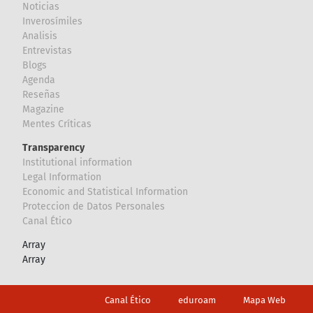
Noticias
Inverosímiles
Analisis
Entrevistas
Blogs
Agenda
Reseñas
Magazine
Mentes Críticas
Transparency
Institutional information
Legal Information
Economic and Statistical Information
Proteccion de Datos Personales
Canal Ético
Array
Array
Footer
Canal Ético
eduroam
Mapa Web