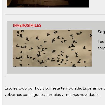
INVEROSÍMILES
Seg
Los
sor
Esto es todo por hoy y por esta temporada. Esperamos q
volvemos con algunos cambios y muchas novedades.