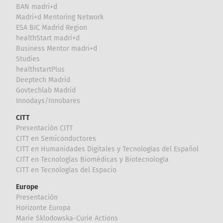
BAN madri+d
Madri+d Mentoring Network
ESA BIC Madrid Region
healthStart madri+d
Business Mentor madri+d
Studies
healthstartPlus
Deeptech Madrid
Govtechlab Madrid
Innodays/Innobares
CITT
Presentación CITT
CITT en Semiconductores
CITT en Humanidades Digitales y Tecnologías del Español
CITT en Tecnologías Biomédicas y Biotecnología
CITT en Tecnologías del Espacio
Europe
Presentación
Horizonte Europa
Marie Sklodowska-Curie Actions