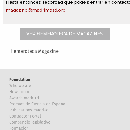
Hasta entonces, recordad que podéis entrar en contact
magazine@madrimasd.org
.
VER HEMEROTECA DE MAGAZINES
Main menu
Hemeroteca Magazine
Foundation
Who we are
Newsroom
Awards madri+d
Premios de Ciencia en Español
Publications madri+d
Contractor Portal
Compendio legislativo
Formación