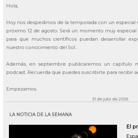
Hola,
Hoy nos despedimos de la temporada con un especial so
próximo 12 de agosto. Será un momento muy especial 
para que muchos científicos puedan desarrollar ex
nuestro conocimiento del Sol.
Además, en septiembre publicaremos un capítulo mu
podcast. Recuerda que puedes suscribirte para recibir a
Empezamos.
31 de julio de 2026
LA NOTICIA DE LA SEMANA
El p
Espa