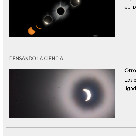
eclip
PENSANDO LA CIENCIA
Otro
Los 
liga