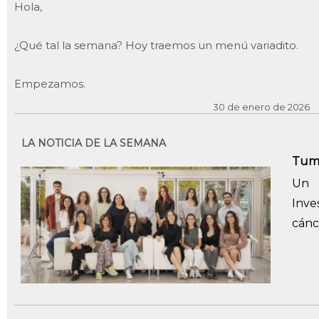
Hola,
¿Qué tal la semana? Hoy traemos un menú variadito.
Empezamos.
30 de enero de 2026
LA NOTICIA DE LA SEMANA
Tumo
Un 
Inve
cánc