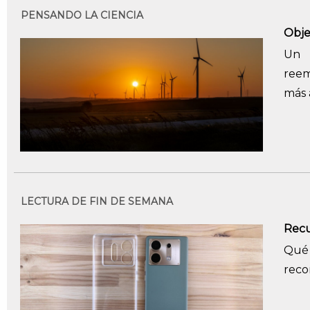
PENSANDO LA CIENCIA
Obje
Un 
reem
más 
LECTURA DE FIN DE SEMANA
Recu
Qué 
rec