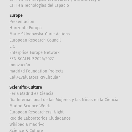
CITT en Tecnologías del Espacio
Europe
Presentación
Horizonte Europa
Marie Sklodowska-Curie Actions
European Research Council
EIC
Enterprise Europe Network
EEN SCALEUP 2026/2027
Innovación
madri+d Foundation Projects
Call4Evaluators RIVCircular
Scientific-Culture
Feria Madrid es Ciencia
Día Internacional de las Mujeres y las Niñas en la Ciencia
Madrid Science Week
European Researchers' Night
Red de Laboratorios Ciudadanos
Wikipedia madri+d
Science & Culture