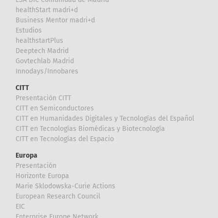
healthStart madri+d
Business Mentor madri+d
Estudios
healthstartPlus
Deeptech Madrid
Govtechlab Madrid
Innodays/Innobares
CITT
Presentación CITT
CITT en Semiconductores
CITT en Humanidades Digitales y Tecnologías del Español
CITT en Tecnologías Biomédicas y Biotecnología
CITT en Tecnologías del Espacio
Europa
Presentación
Horizonte Europa
Marie Sklodowska-Curie Actions
European Research Council
EIC
Enterprise Europe Network