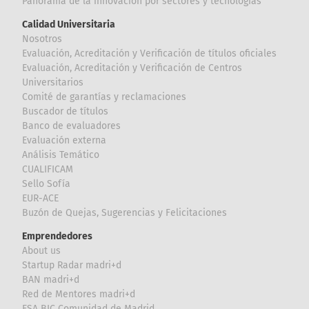
Panorama de la innovación por sectores y tecnologías
Calidad Universitaria
Nosotros
Evaluación, Acreditación y Verificación de títulos oficiales
Evaluación, Acreditación y Verificación de Centros
Universitarios
Comité de garantías y reclamaciones
Buscador de títulos
Banco de evaluadores
Evaluación externa
Análisis Temático
CUALIFICAM
Sello Sofía
EUR-ACE
Buzón de Quejas, Sugerencias y Felicitaciones
Emprendedores
About us
Startup Radar madri+d
BAN madri+d
Red de Mentores madri+d
ESA BIC Comunidad de Madrid