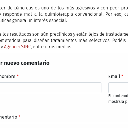
cer de páncreas es uno de los más agresivos y con peor pron
y responde mal a la quimioterapia convencional. Por eso, 
uticas genera un interés especial.
 los resultados son aún preclínicos y están lejos de trasladars
ometedora para diseñar tratamientos más selectivos. Podéis
y
Agencia SINC
, entre otros medios.
r nuevo comentario
 nombre
Email
El conteni
mostrará p
mentario