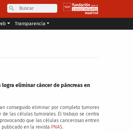
Search
web
Transparencia
 logra eliminar cáncer de páncreas en
 han conseguido eliminar por completo tumores
e las células tumorales. El trabajo se centra
, provocando que las células cancerosas entren
 publicado en la revista
PNAS
.