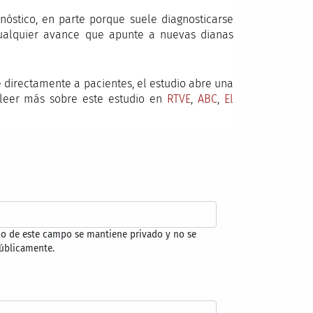
óstico, en parte porque suele diagnosticarse
cualquier avance que apunte a nuevas dianas
e directamente a pacientes, el estudio abre una
 leer más sobre este estudio en
RTVE
,
ABC
,
El
do de este campo se mantiene privado y no se
úblicamente.