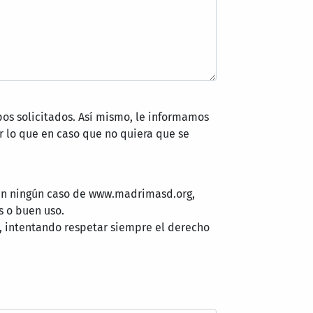
pos solicitados. Así mismo, le informamos
 lo que en caso que no quiera que se
 en ningún caso de www.madrimasd.org,
s o buen uso.
, intentando respetar siempre el derecho