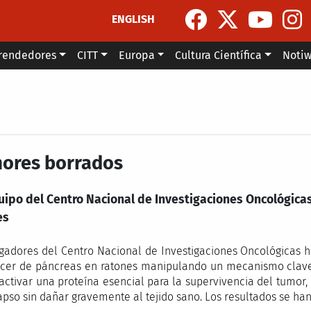
ENGLISH
rendedores
CITT
Europa
Cultura Científica
Noti
ores borrados
uipo del Centro Nacional de Investigaciones Oncológicas
es
igadores del Centro Nacional de Investigaciones Oncológicas
cer de páncreas en ratones manipulando un mecanismo clave d
activar una proteína esencial para la supervivencia del tumor
apso sin dañar gravemente al tejido sano. Los resultados se han