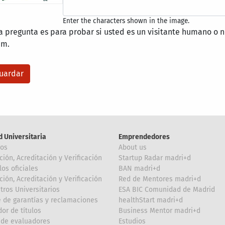
Enter the characters shown in the image.
a pregunta es para probar si usted es un visitante humano o n
am.
d Universitaria
Emprendedores
ros
About us
ción, Acreditación y Verificación
Startup Radar madri+d
los oficiales
BAN madri+d
ción, Acreditación y Verificación
Red de Mentores madri+d
tros Universitarios
ESA BIC Comunidad de Madrid
 de garantías y reclamaciones
healthStart madri+d
or de títulos
Business Mentor madri+d
de evaluadores
Estudios