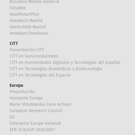
Business Mentor madri+d
Estudios
healthstartPlus
Deeptech Madrid
Govtechlab Madrid
Innodays/Innobares
CITT
Presentación CITT
CITT en Semiconductores
CITT en Humanidades Digitales y Tecnologías del Español
CITT en Tecnologías Biomédicas y Biotecnología
CITT en Tecnologías del Espacio
Europa
Presentación
Horizonte Europa
Marie Sklodowska-Curie Actions
European Research Council
EIC
Enterprise Europe Network
EEN SCALEUP 2026/2027