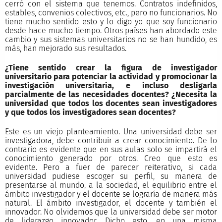
cerró con el sistema que tenemos. Contratos indefinidos,
estables, convenios colectivos, etc., pero no funcionarios. No
tiene mucho sentido esto y lo digo yo que soy funcionario
desde hace mucho tiempo. Otros países han abordado este
cambio y sus sistemas universitarios no se han hundido, es
más, han mejorado sus resultados.
¿Tiene sentido crear la figura de investigador
universitario para potenciar la actividad y promocionar la
investigación universitaria, e incluso desligarla
parcialmente de las necesidades docentes? ¿Necesita la
universidad que todos los docentes sean investigadores
y que todos los investigadores sean docentes?
Este es un viejo planteamiento. Una universidad debe ser
investigadora, debe contribuir a crear conocimiento. De lo
contrario es evidente que en sus aulas solo se impartirá el
conocimiento generado por otros. Creo que esto es
evidente. Pero a fuer de parecer reiterativo, si cada
universidad pudiese escoger su perfil, su manera de
presentarse al mundo, a la sociedad, el equilibrio entre el
ámbito investigador y el docente se lograría de manera más
natural. El ámbito investigador, el docente y también el
innovador. No olvidemos que la universidad debe ser motor
de liderazgo innovador. Dicho esto, en una misma