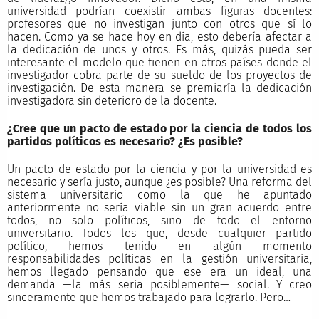
universidad podrían coexistir ambas figuras docentes:
profesores que no investigan junto con otros que sí lo
hacen. Como ya se hace hoy en día, esto debería afectar a
la dedicación de unos y otros. Es más, quizás pueda ser
interesante el modelo que tienen en otros países donde el
investigador cobra parte de su sueldo de los proyectos de
investigación. De esta manera se premiaría la dedicación
investigadora sin deterioro de la docente.
¿Cree que un pacto de estado por la ciencia de todos los
partidos políticos es necesario? ¿Es posible?
Un pacto de estado por la ciencia y por la universidad es
necesario y sería justo, aunque ¿es posible? Una reforma del
sistema universitario como la que he apuntado
anteriormente no sería viable sin un gran acuerdo entre
todos, no solo políticos, sino de todo el entorno
universitario. Todos los que, desde cualquier partido
político, hemos tenido en algún momento
responsabilidades políticas en la gestión universitaria,
hemos llegado pensando que ese era un ideal, una
demanda —la más seria posiblemente— social. Y creo
sinceramente que hemos trabajado para lograrlo. Pero…