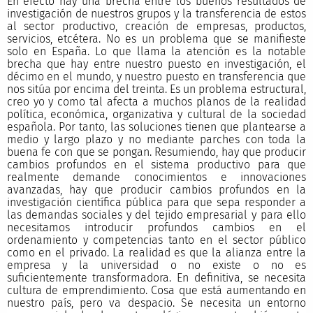
En efecto hay una brecha entre los buenos resultados de
investigación de nuestros grupos y la transferencia de estos
al sector productivo, creación de empresas, productos,
servicios, etcétera. No es un problema que se manifieste
solo en España. Lo que llama la atención es la notable
brecha que hay entre nuestro puesto en investigación, el
décimo en el mundo, y nuestro puesto en transferencia que
nos sitúa por encima del treinta. Es un problema estructural,
creo yo y como tal afecta a muchos planos de la realidad
política, económica, organizativa y cultural de la sociedad
española. Por tanto, las soluciones tienen que plantearse a
medio y largo plazo y no mediante parches con toda la
buena fe con que se pongan. Resumiendo, hay que producir
cambios profundos en el sistema productivo para que
realmente demande conocimientos e innovaciones
avanzadas, hay que producir cambios profundos en la
investigación científica pública para que sepa responder a
las demandas sociales y del tejido empresarial y para ello
necesitamos introducir profundos cambios en el
ordenamiento y competencias tanto en el sector público
como en el privado. La realidad es que la alianza entre la
empresa y la universidad o no existe o no es
suficientemente transformadora. En definitiva, se necesita
cultura de emprendimiento. Cosa que está aumentando en
nuestro país, pero va despacio. Se necesita un entorno