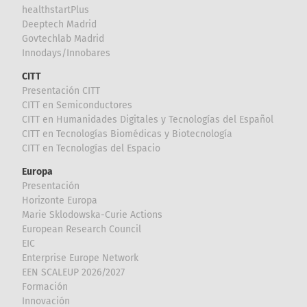
healthstartPlus
Deeptech Madrid
Govtechlab Madrid
Innodays/Innobares
CITT
Presentación CITT
CITT en Semiconductores
CITT en Humanidades Digitales y Tecnologías del Español
CITT en Tecnologías Biomédicas y Biotecnología
CITT en Tecnologías del Espacio
Europa
Presentación
Horizonte Europa
Marie Sklodowska-Curie Actions
European Research Council
EIC
Enterprise Europe Network
EEN SCALEUP 2026/2027
Formación
Innovación