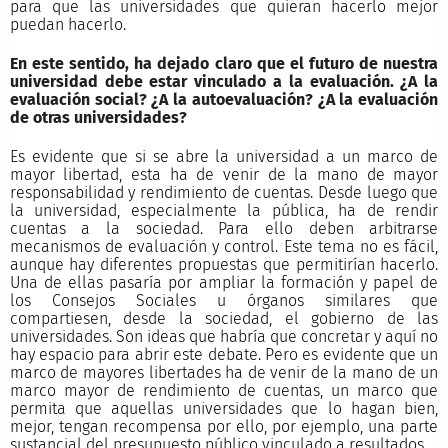
para que las universidades que quieran hacerlo mejor
puedan hacerlo.
En este sentido, ha dejado claro que el futuro de nuestra
universidad debe estar vinculado a la evaluación. ¿A la
evaluación social? ¿A la autoevaluación? ¿A la evaluación
de otras universidades?
Es evidente que si se abre la universidad a un marco de
mayor libertad, esta ha de venir de la mano de mayor
responsabilidad y rendimiento de cuentas. Desde luego que
la universidad, especialmente la pública, ha de rendir
cuentas a la sociedad. Para ello deben arbitrarse
mecanismos de evaluación y control. Este tema no es fácil,
aunque hay diferentes propuestas que permitirían hacerlo.
Una de ellas pasaría por ampliar la formación y papel de
los Consejos Sociales u órganos similares que
compartiesen, desde la sociedad, el gobierno de las
universidades. Son ideas que habría que concretar y aquí no
hay espacio para abrir este debate. Pero es evidente que un
marco de mayores libertades ha de venir de la mano de un
marco mayor de rendimiento de cuentas, un marco que
permita que aquellas universidades que lo hagan bien,
mejor, tengan recompensa por ello, por ejemplo, una parte
sustancial del presupuesto público vinculado a resultados.