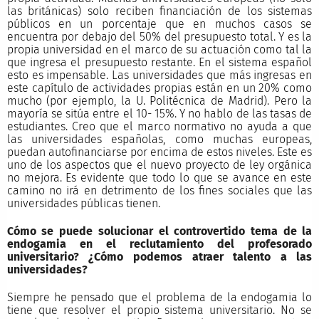
las británicas) solo reciben financiación de los sistemas
públicos en un porcentaje que en muchos casos se
encuentra por debajo del 50% del presupuesto total. Y es la
propia universidad en el marco de su actuación como tal la
que ingresa el presupuesto restante. En el sistema español
esto es impensable. Las universidades que más ingresas en
este capítulo de actividades propias están en un 20% como
mucho (por ejemplo, la U. Politécnica de Madrid). Pero la
mayoría se sitúa entre el 10- 15%. Y no hablo de las tasas de
estudiantes. Creo que el marco normativo no ayuda a que
las universidades españolas, como muchas europeas,
puedan autofinanciarse por encima de estos niveles. Este es
uno de los aspectos que el nuevo proyecto de ley orgánica
no mejora. Es evidente que todo lo que se avance en este
camino no irá en detrimento de los fines sociales que las
universidades públicas tienen.
Cómo se puede solucionar el controvertido tema de la
endogamia en el reclutamiento del profesorado
universitario? ¿Cómo podemos atraer talento a las
universidades?
Siempre he pensado que el problema de la endogamia lo
tiene que resolver el propio sistema universitario. No se