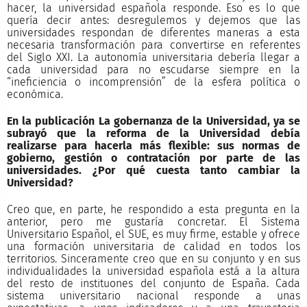
hacer, la universidad española responde. Eso es lo que
quería decir antes: desregulemos y dejemos que las
universidades respondan de diferentes maneras a esta
necesaria transformación para convertirse en referentes
del Siglo XXI. La autonomía universitaria debería llegar a
cada universidad para no escudarse siempre en la
“ineficiencia o incomprensión” de la esfera política o
económica.
En la publicación La gobernanza de la Universidad, ya se
subrayó que la reforma de la Universidad debía
realizarse para hacerla más flexible: sus normas de
gobierno, gestión o contratación por parte de las
universidades. ¿Por qué cuesta tanto cambiar la
Universidad?
Creo que, en parte, he respondido a esta pregunta en la
anterior, pero me gustaría concretar. El Sistema
Universitario Español, el SUE, es muy firme, estable y ofrece
una formación universitaria de calidad en todos los
territorios. Sinceramente creo que en su conjunto y en sus
individualidades la universidad española está a la altura
del resto de instituones del conjunto de España. Cada
sistema universitario nacional responde a unas