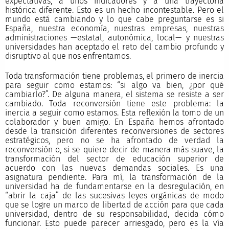
expectativas, a unos indicadores y a una trayectoria
histórica diferente. Esto es un hecho incontestable. Pero el
mundo está cambiando y lo que cabe preguntarse es si
España, nuestra economía, nuestras empresas, nuestras
administraciones —estatal, autonómica, local— y nuestras
universidades han aceptado el reto del cambio profundo y
disruptivo al que nos enfrentamos.
Toda transformación tiene problemas, el primero de inercia
para seguir como estamos: “si algo va bien, ¿por qué
cambiarlo?”. De alguna manera, el sistema se resiste a ser
cambiado. Toda reconversión tiene este problema: la
inercia a seguir como estamos. Esta reflexión la tomo de un
colaborador y buen amigo. En España hemos afrontado
desde la transición diferentes reconversiones de sectores
estratégicos, pero no se ha afrontado de verdad la
reconversión o, si se quiere decir de manera más suave, la
transformación del sector de educación superior de
acuerdo con las nuevas demandas sociales. Es una
asignatura pendiente. Para mí, la transformación de la
universidad ha de fundamentarse en la desregulación, en
“abrir la caja” de las sucesivas leyes orgánicas de modo
que se logre un marco de libertad de acción para que cada
universidad, dentro de su responsabilidad, decida cómo
funcionar. Esto puede parecer arriesgado, pero es la vía