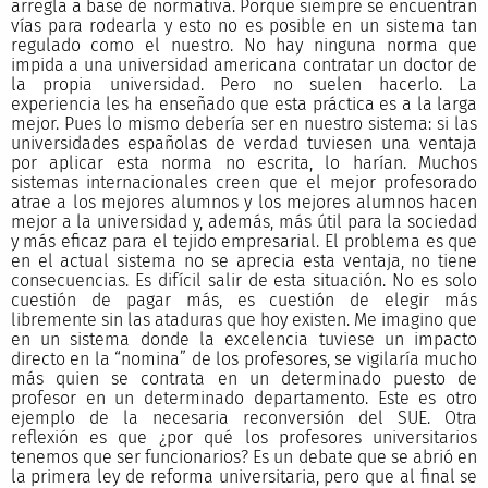
arregla a base de normativa. Porque siempre se encuentran
vías para rodearla y esto no es posible en un sistema tan
regulado como el nuestro. No hay ninguna norma que
impida a una universidad americana contratar un doctor de
la propia universidad. Pero no suelen hacerlo. La
experiencia les ha enseñado que esta práctica es a la larga
mejor. Pues lo mismo debería ser en nuestro sistema: si las
universidades españolas de verdad tuviesen una ventaja
por aplicar esta norma no escrita, lo harían. Muchos
sistemas internacionales creen que el mejor profesorado
atrae a los mejores alumnos y los mejores alumnos hacen
mejor a la universidad y, además, más útil para la sociedad
y más eficaz para el tejido empresarial. El problema es que
en el actual sistema no se aprecia esta ventaja, no tiene
consecuencias. Es difícil salir de esta situación. No es solo
cuestión de pagar más, es cuestión de elegir más
libremente sin las ataduras que hoy existen. Me imagino que
en un sistema donde la excelencia tuviese un impacto
directo en la “nomina” de los profesores, se vigilaría mucho
más quien se contrata en un determinado puesto de
profesor en un determinado departamento. Este es otro
ejemplo de la necesaria reconversión del SUE. Otra
reflexión es que ¿por qué los profesores universitarios
tenemos que ser funcionarios? Es un debate que se abrió en
la primera ley de reforma universitaria, pero que al final se