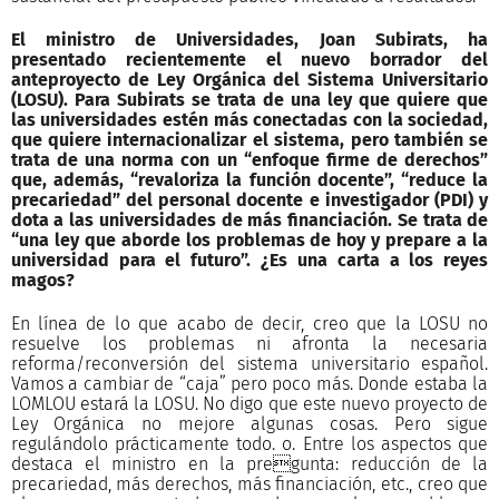
El ministro de Universidades, Joan Subirats, ha
presentado recientemente el nuevo borrador del
anteproyecto de Ley Orgánica del Sistema Universitario
(LOSU). Para Subirats se trata de una ley que quiere que
las universidades estén más conectadas con la sociedad,
que quiere internacionalizar el sistema, pero también se
trata de una norma con un “enfoque firme de derechos”
que, además, “revaloriza la función docente”, “reduce la
precariedad” del personal docente e investigador (PDI) y
dota a las universidades de más financiación. Se trata de
“una ley que aborde los problemas de hoy y prepare a la
universidad para el futuro”. ¿Es una carta a los reyes
magos?
En línea de lo que acabo de decir, creo que la LOSU no
resuelve los problemas ni afronta la necesaria
reforma/reconversión del sistema universitario español.
Vamos a cambiar de “caja” pero poco más. Donde estaba la
LOMLOU estará la LOSU. No digo que este nuevo proyecto de
Ley Orgánica no mejore algunas cosas. Pero sigue
regulándolo prácticamente todo. o. Entre los aspectos que
destaca el ministro en la pregunta: reducción de la
precariedad, más derechos, más financiación, etc., creo que