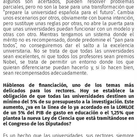
algunos son acertados, pueden resolver problemas
parciales, pero no son la base para una transformación que
“prepare la universidad española para el futuro”. Cambia
unos escenarios por otros, obviamente con buena intención,
pero sustituye unas reglas por otras, no abre la puerta para
que unas universidades puedan funcionar con un modelo y
otras con otro. Mientras tengamos un sistema donde el
mérito no es recompensado, donde predomine el “pan para
todos”, no conseguiremos dar el salto a la excelencia
universitaria. No se trata de que todas las universidades
sean excelentes, ni que todos los profesores sean premios
Nobel, se trata de permitir un entorno donde los que
quieran diferenciarse puedan hacerlo y, si lo hacen bien,
sean recompensados adecuadamente.
Háblenos de financiación, uno de los temas más
delicados para los rectores. Hoy se establece la
obligación de que todas las universidades destinen un
mínimo del 5% de su presupuesto a la investigación. Este
aumento, ¿va en la línea de lo ya acordado en la LOMLOE
de un 5% del PIB de gasto en educación o el 1,25% que
plantea la nueva Ley de Ciencia que está tramitándose en
el Congreso de los Diputados?
Es un hecho que las universidades, sus rectores, siempre