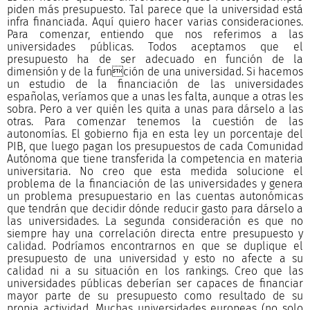
piden más presupuesto. Tal parece que la universidad está
infra financiada. Aquí quiero hacer varias consideraciones.
Para comenzar, entiendo que nos referimos a las
universidades públicas. Todos aceptamos que el
presupuesto ha de ser adecuado en función de la
dimensión y de la función de una universidad. Si hacemos
un estudio de la financiación de las universidades
españolas, veríamos que a unas les falta, aunque a otras les
sobra. Pero a ver quién les quita a unas para dárselo a las
otras. Para comenzar tenemos la cuestión de las
autonomías. El gobierno fija en esta ley un porcentaje del
PIB, que luego pagan los presupuestos de cada Comunidad
Autónoma que tiene transferida la competencia en materia
universitaria. No creo que esta medida solucione el
problema de la financiación de las universidades y genera
un problema presupuestario en las cuentas autonómicas
que tendrán que decidir dónde reducir gasto para dárselo a
las universidades. La segunda consideración es que no
siempre hay una correlación directa entre presupuesto y
calidad. Podríamos encontrarnos en que se duplique el
presupuesto de una universidad y esto no afecte a su
calidad ni a su situación en los rankings. Creo que las
universidades públicas deberían ser capaces de financiar
mayor parte de su presupuesto como resultado de su
propia actividad. Muchas universidades europeas (no solo