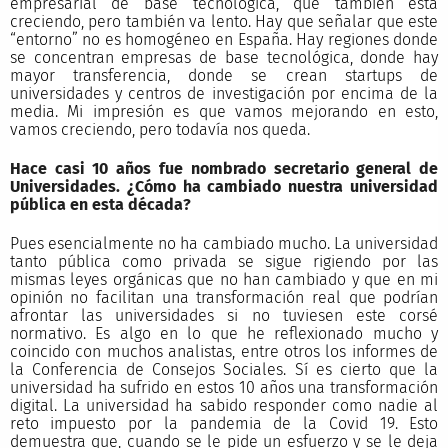
empresarial de base tecnológica, que también esta
creciendo, pero también va lento. Hay que señalar que este
“entorno” no es homogéneo en España. Hay regiones donde
se concentran empresas de base tecnológica, donde hay
mayor transferencia, donde se crean startups de
universidades y centros de investigación por encima de la
media. Mi impresión es que vamos mejorando en esto,
vamos creciendo, pero todavía nos queda.
Hace casi 10 años fue nombrado secretario general de
Universidades. ¿Cómo ha cambiado nuestra universidad
pública en esta década?
Pues esencialmente no ha cambiado mucho. La universidad
tanto pública como privada se sigue rigiendo por las
mismas leyes orgánicas que no han cambiado y que en mi
opinión no facilitan una transformación real que podrían
afrontar las universidades si no tuviesen este corsé
normativo. Es algo en lo que he reflexionado mucho y
coincido con muchos analistas, entre otros los informes de
la Conferencia de Consejos Sociales. Sí es cierto que la
universidad ha sufrido en estos 10 años una transformación
digital. La universidad ha sabido responder como nadie al
reto impuesto por la pandemia de la Covid 19. Esto
demuestra que, cuando se le pide un esfuerzo y se le deja