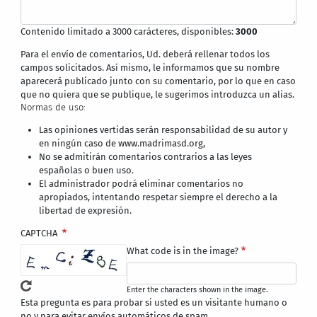
Contenido limitado a 3000 carácteres, disponibles:
3000
Para el envío de comentarios, Ud. deberá rellenar todos los
campos solicitados. Así mismo, le informamos que su nombre
aparecerá publicado junto con su comentario, por lo que en caso
que no quiera que se publique, le sugerimos introduzca un alias.
Normas de uso:
Las opiniones vertidas serán responsabilidad de su autor y
en ningún caso de www.madrimasd.org,
No se admitirán comentarios contrarios a las leyes
españolas o buen uso.
El administrador podrá eliminar comentarios no
apropiados, intentando respetar siempre el derecho a la
libertad de expresión.
CAPTCHA
What code is in the image?
Enter the characters shown in the image.
Esta pregunta es para probar si usted es un visitante humano o
no y para evitar envíos automáticos de spam.