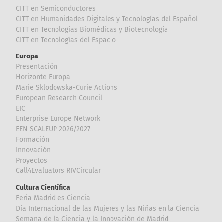
CITT en Semiconductores
CITT en Humanidades Digitales y Tecnologías del Español
CITT en Tecnologías Biomédicas y Biotecnología
CITT en Tecnologías del Espacio
Europa
Presentación
Horizonte Europa
Marie Sklodowska-Curie Actions
European Research Council
EIC
Enterprise Europe Network
EEN SCALEUP 2026/2027
Formación
Innovación
Proyectos
Call4Evaluators RIVCircular
Cultura Científica
Feria Madrid es Ciencia
Día Internacional de las Mujeres y las Niñas en la Ciencia
Semana de la Ciencia y la Innovación de Madrid