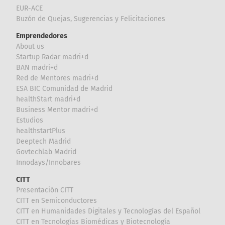
EUR-ACE
Buzón de Quejas, Sugerencias y Felicitaciones
Emprendedores
About us
Startup Radar madri+d
BAN madri+d
Red de Mentores madri+d
ESA BIC Comunidad de Madrid
healthStart madri+d
Business Mentor madri+d
Estudios
healthstartPlus
Deeptech Madrid
Govtechlab Madrid
Innodays/Innobares
CITT
Presentación CITT
CITT en Semiconductores
CITT en Humanidades Digitales y Tecnologías del Español
CITT en Tecnologías Biomédicas y Biotecnología